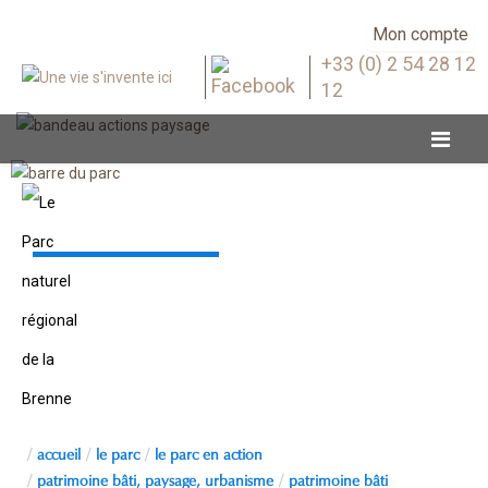
Mon compte
+33 (0) 2 54 28 12
12
Patrimoine bâti
accueil
le parc
le parc en action
patrimoine bâti, paysage, urbanisme
patrimoine bâti