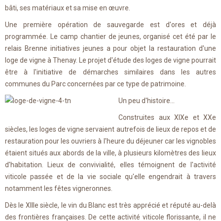
bâti, ses matériaux et sa mise en œuvre.
Une première opération de sauvegarde est d'ores et déjà
programmée. Le camp chantier de jeunes, organisé cet été par le
relais Brenne initiatives jeunes a pour objet la restauration d'une
loge de vigne à Thenay. Le projet d'étude des loges de vigne pourrait
être à l'initiative de démarches similaires dans les autres
communes du Parc concernées par ce type de patrimoine.
Un peu d'histoire...
Construites aux XIXe et XXe
siècles, les loges de vigne servaient autrefois de lieux de repos et de
restauration pour les ouvriers à l'heure du déjeuner car les vignobles
étaient situés aux abords de la ville, à plusieurs kilomètres des lieux
d'habitation. Lieux de convivialité, elles témoignent de l'activité
viticole passée et de la vie sociale qu'elle engendrait à travers
notamment les fêtes vigneronnes.
Dès le XIIIe siècle, le vin du Blanc est très apprécié et réputé au-delà
des frontières françaises. De cette activité viticole florissante, il ne