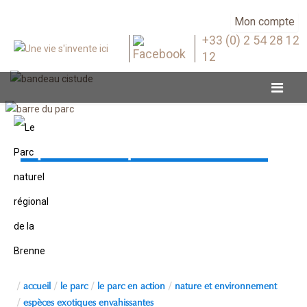
Mon compte
+33 (0) 2 54 28 12
12
Espèces exotiques envahissantes
accueil
le parc
le parc en action
nature et environnement
espèces exotiques envahissantes