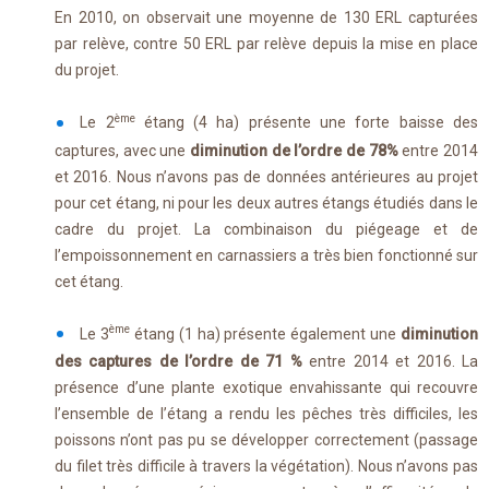
En 2010, on observait une moyenne de 130 ERL capturées
par relève, contre 50 ERL par relève depuis la mise en place
du projet.
ème
Le 2
étang (4 ha) présente une forte baisse des
captures, avec une
diminution de l’ordre de 78%
entre 2014
et 2016. Nous n’avons pas de données antérieures au projet
pour cet étang, ni pour les deux autres étangs étudiés dans le
cadre du projet. La combinaison du piégeage et de
l’empoissonnement en carnassiers a très bien fonctionné sur
cet étang.
ème
Le 3
étang (1 ha) présente également une
diminution
des captures
de l’ordre de 71 %
entre 2014 et 2016. La
présence d’une plante exotique envahissante qui recouvre
l’ensemble de l’étang a rendu les pêches très difficiles, les
poissons n’ont pas pu se développer correctement (passage
du filet très difficile à travers la végétation). Nous n’avons pas