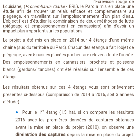
l’Ecrevisse rouge de
Louisiane, (
Procambarus Clarkii
- ERL), le Parc a mis en place une
étude afin de trouver un relais efficace et complémentaire au
piégeage, en travaillant sur l’empoissonnement d’un plan d’eau.
L’objectif est d'étudier la combinaison de deux méthodes de lutte
(piégeage et empoissonnement en carnassiers) afin d’avoir un
impact plus important sur les populations.
Le projet a été mis en place en 2014 sur 4 étangs d’une même
chaîne (sud du territoire du Parc). Chacun des étangs a fait l’objet de
piégeage, avec 5 nasses placées par hectare relevées toute l’année.
Des empoissonnements en carnassiers, brochets et poissons
blancs (gardons/ tanches) ont été réalisés sur l’ensemble de ces
étangs.
Les résultats obtenus sur ces 4 étangs vous sont brièvement
présentés ci-dessous (comparaison de 2014 à 2016, soit 3 années
d’étude).
er
Pour le 1
étang (1.5 ha), si on compare les résultats
2016 avec les premières données de captures obtenues
avant la mise en place du projet (2010), on observe une
diminution des captures
depuis la mise en place du projet.