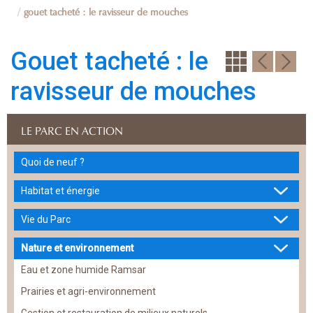
gouet tacheté : le ravisseur de mouches
Gouet tacheté : le
ravisseur de mouches
LE PARC EN ACTION
Quoi de neuf ?
Habitat et énergie
Vie du Parc
Nature et environnement
Eau et zone humide Ramsar
Prairies et agri-environnement