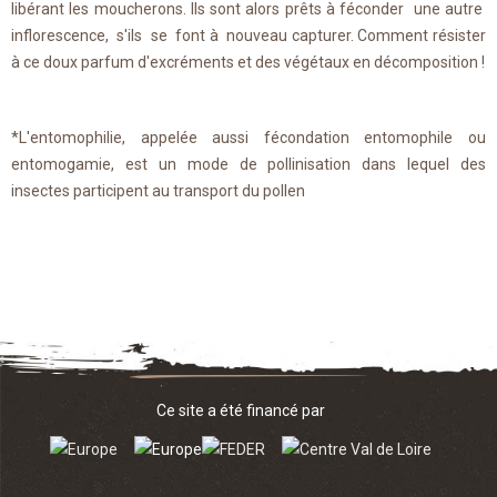
libérant les moucherons. Ils sont alors prêts à féconder une autre
inflorescence, s'ils se font à nouveau capturer. Comment résister
à ce doux parfum d'excréments et des végétaux en décomposition !
*L'entomophilie, appelée aussi fécondation entomophile ou
entomogamie, est un mode de pollinisation dans lequel des
insectes participent au transport du pollen
Ce site a été financé par