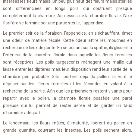
insérées les fleurs mâles. Un peu plus haut des fleurs mâles stériles
sont différenciées en longs poils qui obstruent presque
complètement la chambre. Au-dessus de la chambre florale, l'axe
florifère se termine par une partie stérile, l'appendice.
Le premier soir de la floraison, l'appendice, en s'échauffant, émet
une odeur de matière fécale. Cette odeur attire les mouches en
recherche de lieux de ponte. En se posant sur la spathe, ils glissent à
l'intérieur de la chambre florale dans laquelle les fleurs femelles
sont réceptives. Les poils turgescents ménagent une maille qui
laisse entrer les diptères mais leur disposition rend leur sortie de la
chambre peu probable. S'ils portent déjà du pollen, ils vont le
déposer sur les fleurs femelles et les féconder, en volant à la
recherche de la sortie. Afin que les prisonniers restent vivants pour
repartir avec le pollen, la chambre florale possède une paroi
poreuse qui lui permet de rester aérée et de garder un taux
d'humidité adéquat.
Le lendemain, les fleurs mâles, à maturité, libèrent du pollen en
grande quantité, couvrant les insectes. Les poils sèchent alors,