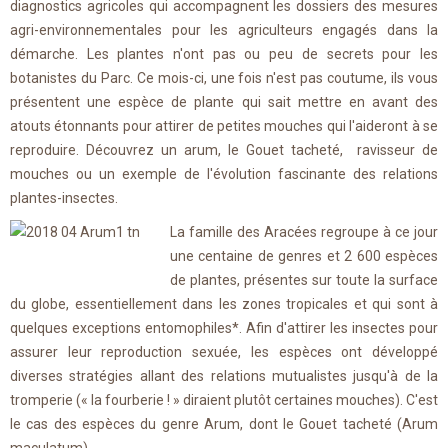
diagnostics agricoles qui accompagnent les dossiers des mesures
agri-environnementales pour les agriculteurs engagés dans la
démarche. Les plantes n'ont pas ou peu de secrets pour les
botanistes du Parc. Ce mois-ci, une fois n'est pas coutume, ils vous
présentent une espèce de plante qui sait mettre en avant des
atouts étonnants pour attirer de petites mouches qui l'aideront à se
reproduire. Découvrez un arum, le Gouet tacheté, ravisseur de
mouches ou un exemple de l'évolution fascinante des relations
plantes-insectes.
La famille des Aracées regroupe à ce jour
une centaine de genres et 2 600 espèces
de plantes, présentes sur toute la surface
du globe, essentiellement dans les zones tropicales et qui sont à
quelques exceptions entomophiles*. Afin d'attirer les insectes pour
assurer leur reproduction sexuée, les espèces ont développé
diverses stratégies allant des relations mutualistes jusqu'à de la
tromperie (« la fourberie ! » diraient plutôt certaines mouches). C'est
le cas des espèces du genre Arum, dont le Gouet tacheté (Arum