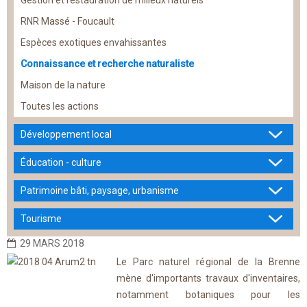
Gestion et restauration de milieux naturels
RNR Massé - Foucault
Espèces exotiques envahissantes
Connaissance et recherche naturaliste
Maison de la nature
Toutes les actions
Développement local
Éducation - culture
Patrimoine bâti, paysage, urbanisme
Tourisme
29 MARS 2018
Le Parc naturel régional de la Brenne
mène d'importants travaux d'inventaires,
notamment botaniques pour les