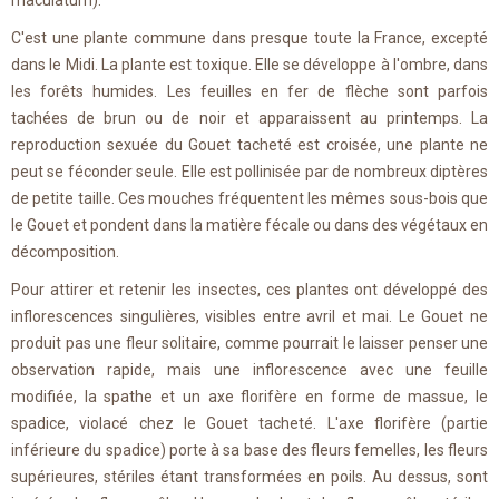
maculatum).
C'est une plante commune dans presque toute la France, excepté
dans le Midi. La plante est toxique. Elle se développe à l'ombre, dans
les forêts humides. Les feuilles en fer de flèche sont parfois
tachées de brun ou de noir et apparaissent au printemps. La
reproduction sexuée du Gouet tacheté est croisée, une plante ne
peut se féconder seule. Elle est pollinisée par de nombreux diptères
de petite taille. Ces mouches fréquentent les mêmes sous-bois que
le Gouet et pondent dans la matière fécale ou dans des végétaux en
décomposition.
Pour attirer et retenir les insectes, ces plantes ont développé des
inflorescences singulières, visibles entre avril et mai. Le Gouet ne
produit pas une fleur solitaire, comme pourrait le laisser penser une
observation rapide, mais une inflorescence avec une feuille
modifiée, la spathe et un axe florifère en forme de massue, le
spadice, violacé chez le Gouet tacheté. L'axe florifère (partie
inférieure du spadice) porte à sa base des fleurs femelles, les fleurs
supérieures, stériles étant transformées en poils. Au dessus, sont