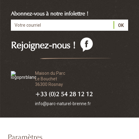
Abonnez-vous à notre infolettre !
Rejoignez-nous !
Maison du Parc
Le Bouchet
36300 Rosnay
+33 (0)2 54 28 12 12
info@parc-naturel-brenne.fr
Paramètres