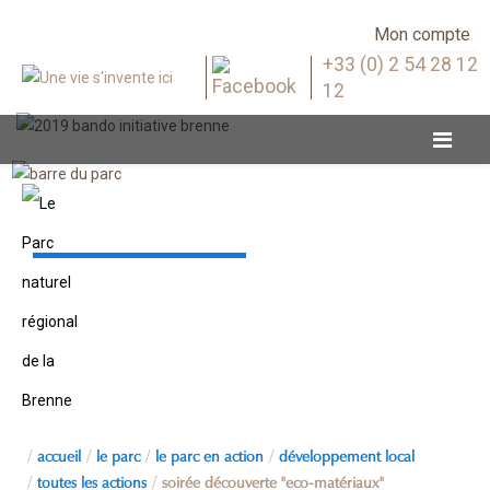
Mon compte
+33 (0) 2 54 28 12
12
Toutes les actions
accueil
le parc
le parc en action
développement local
toutes les actions
soirée découverte "eco-matériaux"