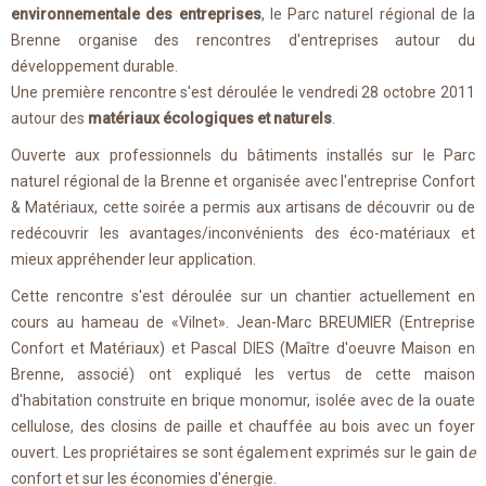
environnementale des entreprises
, le Parc naturel régional de la
Brenne organise des rencontres d'entreprises autour du
développement durable.
Une première rencontre s'est déroulée le vendredi 28 octobre 2011
autour des
matériaux écologiques et naturels
.
Ouverte aux professionnels du bâtiments installés sur le Parc
naturel régional de la Brenne et organisée avec l'entreprise Confort
& Matériaux, cette soirée a permis aux artisans de découvrir ou de
redécouvrir les avantages/inconvénients des éco-matériaux et
mieux appréhender leur application.
Cette rencontre s'est déroulée sur un chantier actuellement en
cours au hameau de «Vilnet». Jean-Marc BREUMIER (Entreprise
Confort et Matériaux) et Pascal DIES (Maître d'oeuvre Maison en
Brenne, associé) ont expliqué les vertus de cette maison
d'habitation construite en brique monomur, isolée avec de la ouate
cellulose, des closins de paille et chauffée au bois avec un foyer
ouvert. Les propriétaires se sont également exprimés sur le gain d
e
confort et sur les économies d'énergie.