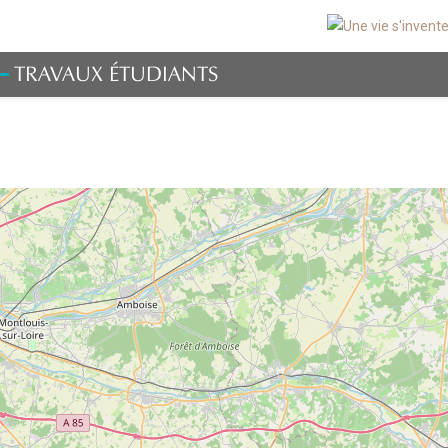
TRAVAUX ÉTUDIANTS
RENNE
ive des projets