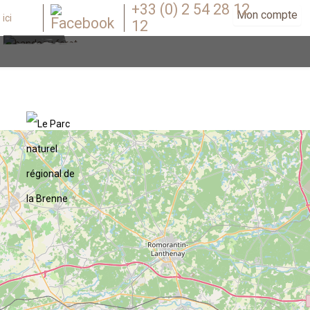
+33 (0) 2 54 28 12
Mon compte
12