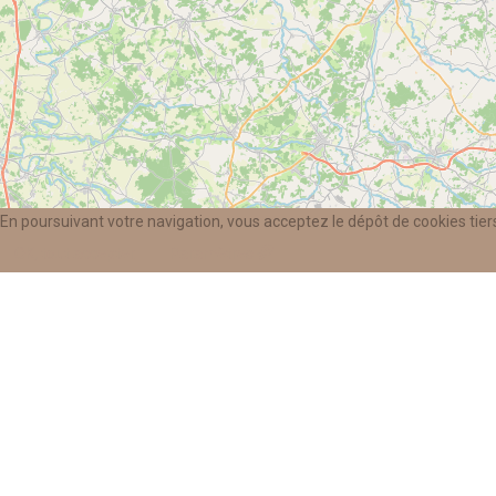
En poursuivant votre navigation, vous acceptez le dépôt de cookies tiers
OK, tout accepter.
Paramètres
Mai