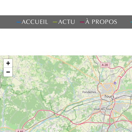
ACCUEIL
ACTU
À PROPOS
LE CHANGEMENT CLIMATIQUE EN B
Carte interact
+
−