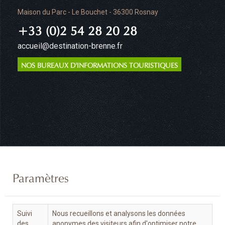
Maison du Parc - Le Bouchet - 36300 Rosnay
+33 (0)2 54 28 20 28
accueil@destination-brenne.fr
NOS BUREAUX D'INFORMATIONS TOURISTIQUES
Paramètres
Suivi
Nous recueillons et analysons les données
des
anonymes des visiteurs afin d'optimiser notre