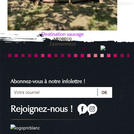
Destination sauvage
MEOBECQ
2 personne(s)
Abonnez-vous à notre infolettre !
Rejoignez-nous !