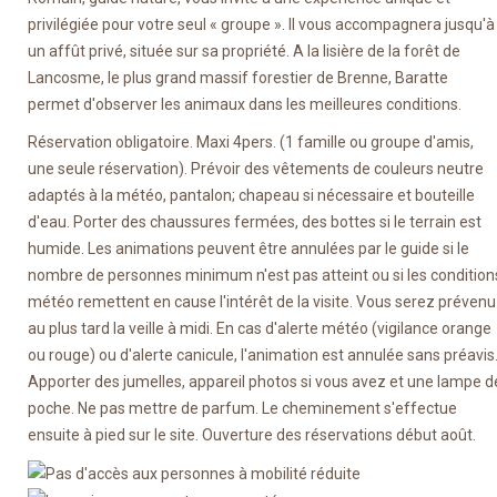
privilégiée pour votre seul « groupe ». Il vous accompagnera jusqu'à
un affût privé, située sur sa propriété. A la lisière de la forêt de
Lancosme, le plus grand massif forestier de Brenne, Baratte
permet d'observer les animaux dans les meilleures conditions.
Réservation obligatoire. Maxi 4pers. (1 famille ou groupe d'amis,
une seule réservation). Prévoir des vêtements de couleurs neutre
adaptés à la météo, pantalon; chapeau si nécessaire et bouteille
d'eau. Porter des chaussures fermées, des bottes si le terrain est
humide. Les animations peuvent être annulées par le guide si le
nombre de personnes minimum n'est pas atteint ou si les condition
météo remettent en cause l'intérêt de la visite. Vous serez prévenu
au plus tard la veille à midi. En cas d'alerte météo (vigilance orange
ou rouge) ou d'alerte canicule, l'animation est annulée sans préavis
Apporter des jumelles, appareil photos si vous avez et une lampe d
poche. Ne pas mettre de parfum. Le cheminement s'effectue
ensuite à pied sur le site. Ouverture des réservations début août.