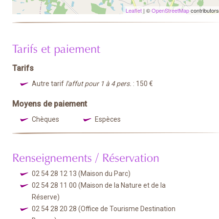
Leaflet
| ©
OpenStreetMap
contributors
Tarifs et paiement
Tarifs
Autre tarif
l'affut pour 1 à 4 pers.
: 150 €
Moyens de paiement
Chèques
Espèces
Renseignements / Réservation
02 54 28 12 13
(Maison du Parc)
02 54 28 11 00
(Maison de la Nature et de la
Réserve)
02 54 28 20 28
(Office de Tourisme Destination