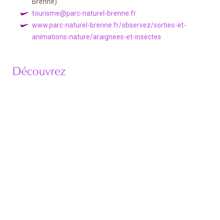
Brenne)
tourisme@parc-naturel-brenne.fr
www.parc-naturel-brenne.fr/observez/sorties-et-
animations-nature/araignees-et-insectes
Découvrez