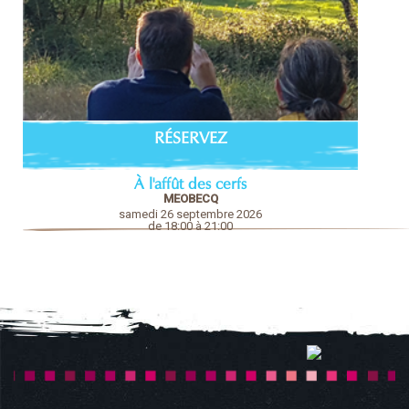
RÉSERVEZ
À l'affût des cerfs
MEOBECQ
samedi 26 septembre 2026
de 18:00 à 21:00