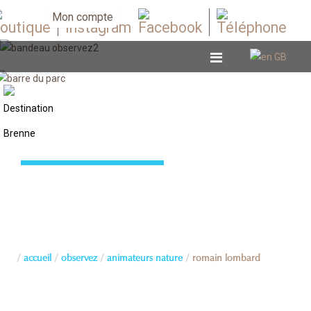
Mon compte
Animateurs nature
accueil
observez
animateurs nature
romain lombard