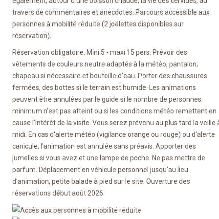
également, autour d'une boisson chaude, la vie des cervidés, au
travers de commentaires et anecdotes. Parcours accessible aux
personnes à mobilité réduite (2 joëlettes disponibles sur
réservation).
Réservation obligatoire. Mini 5 - maxi 15 pers. Prévoir des
vêtements de couleurs neutre adaptés à la météo, pantalon;
chapeau si nécessaire et bouteille d'eau. Porter des chaussures
fermées, des bottes si le terrain est humide. Les animations
peuvent être annulées par le guide si le nombre de personnes
minimum n'est pas atteint ou si les conditions météo remettent en
cause l'intérêt de la visite. Vous serez prévenu au plus tard la veille 
midi. En cas d'alerte météo (vigilance orange ou rouge) ou d'alerte
canicule, l'animation est annulée sans préavis. Apporter des
jumelles si vous avez et une lampe de poche. Ne pas mettre de
parfum. Déplacement en véhicule personnel jusqu'au lieu
d'animation, petite balade à pied sur le site. Ouverture des
réservations début août 2026.