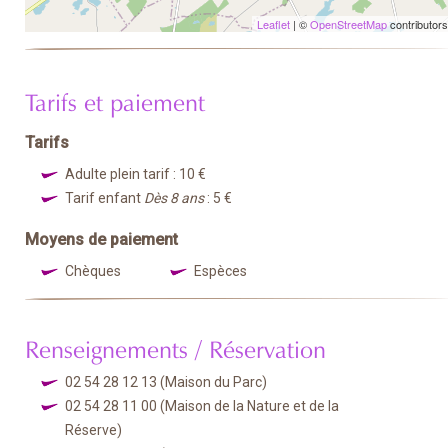
Leaflet
| ©
OpenStreetMap
contributors
Tarifs et paiement
Tarifs
Adulte plein tarif : 10 €
Tarif enfant
Dès 8 ans
: 5 €
Moyens de paiement
Chèques
Espèces
Renseignements / Réservation
02 54 28 12 13
(Maison du Parc)
02 54 28 11 00
(Maison de la Nature et de la
Réserve)