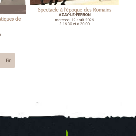
Spectacle à l'époque des Romains
AZAY-LE-FERRON
stiques de
mercredi 12 août 2026
à 16:30 et à 20:00
6
Fin