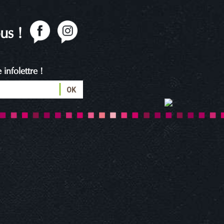
us !
infolettre !