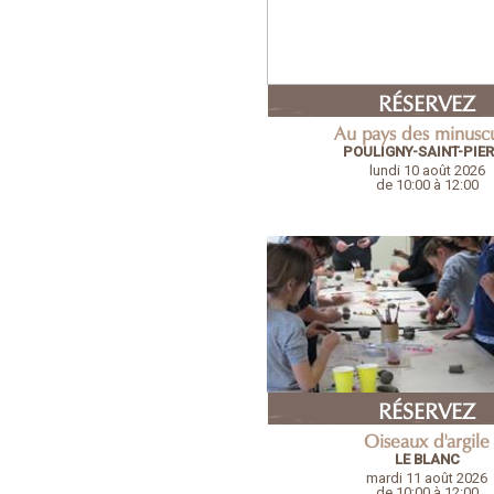
RÉSERVEZ
Au pays des minusc
POULIGNY-SAINT-PIE
lundi 10 août 2026
de 10:00 à 12:00
RÉSERVEZ
Oiseaux d'argile
LE BLANC
mardi 11 août 2026
de 10:00 à 12:00