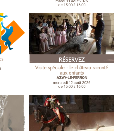
mardi 11 août 2026
de 15:00 à 16:00
es
RÉSERVEZ
Visite spéciale : le château raconté
6
aux enfants
AZAY-LE-FERRON
mercredi 12 août 2026
de 15:00 à 16:00