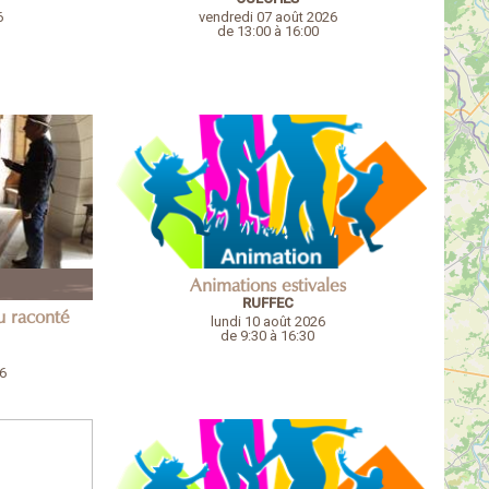
6
vendredi 07 août 2026
de 13:00 à 16:00
Animations estivales
RUFFEC
au raconté
lundi 10 août 2026
de 9:30 à 16:30
6