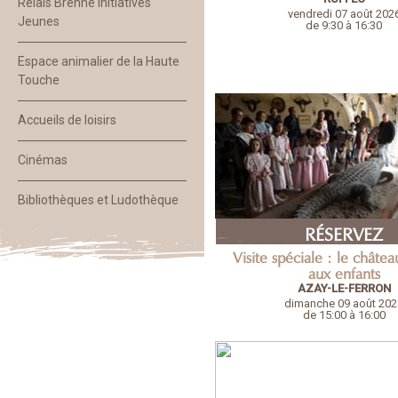
Relais Brenne Initiatives
vendredi 07 août 202
Jeunes
de 9:30 à 16:30
Espace animalier de la Haute
Touche
Accueils de loisirs
Cinémas
Bibliothèques et Ludothèque
RÉSERVEZ
Visite spéciale : le châte
aux enfants
AZAY-LE-FERRON
dimanche 09 août 202
de 15:00 à 16:00