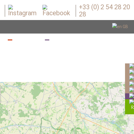
+33 (0) 2 54 28 20
28
Z
BOUGEZ
BOUTIQUE