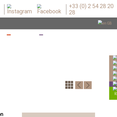
+33 (0) 2 54 28 20
28
Z
BOUGEZ
BOUTIQUE
on