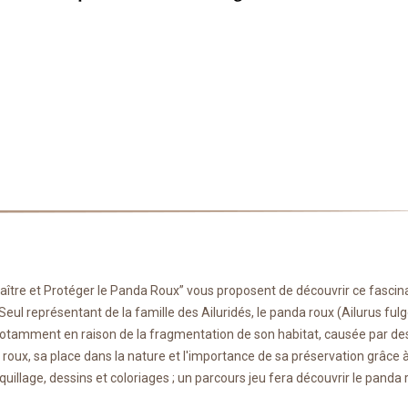
naître et Protéger le Panda Roux” vous proposent de découvrir ce fascin
eul représentant de la famille des Ailuridés, le panda roux (Ailurus ful
notamment en raison de la fragmentation de son habitat, causée par de
a roux, sa place dans la nature et l'importance de sa préservation grâce 
uillage, dessins et coloriages ; un parcours jeu fera découvrir le panda 