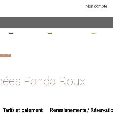
Mon compte
EZ
SÉJOURNEZ
RANDONNEZ
VISITE
les
nées Panda Roux
Tarifs et paiement
Renseignements / Réservati