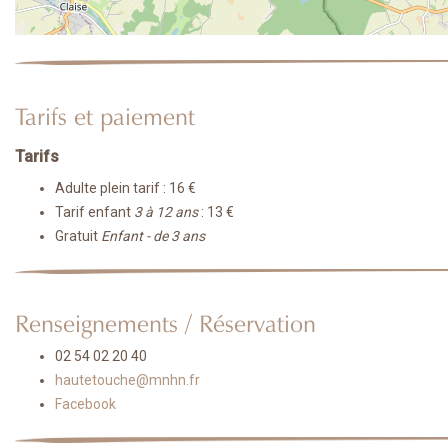
Tarifs et paiement
Tarifs
Adulte plein tarif : 16 €
Tarif enfant
3 à 12 ans
: 13 €
Gratuit
Enfant - de 3 ans
Renseignements / Réservation
02 54 02 20 40
hautetouche@mnhn.fr
Facebook