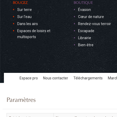
BOUGEZ
BOUTIQUE
Sur terre
Évasion
Sur l'eau
Cœur de nature
Dans les airs
Rendez-vous terroir
Espaces de loisirs et
Escapade
multisports
Librairie
Bien-être
Espace pro
Nous contacter
Téléchargements
March
Paramètres