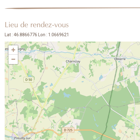
Lieu de rendez-vous
Lat : 46.8866776 Lon : 1.0669621
+
−