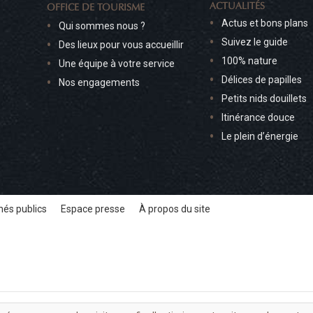
ACTUALITÉS
OFFICE DE TOURISME
Actus et bons plans
Qui sommes nous ?
Suivez le guide
Des lieux pour vous accueillir
100% nature
Une équipe à votre service
Délices de papilles
Nos engagements
Petits nids douillets
Itinérance douce
Le plein d’énergie
és publics
Espace presse
À propos du site