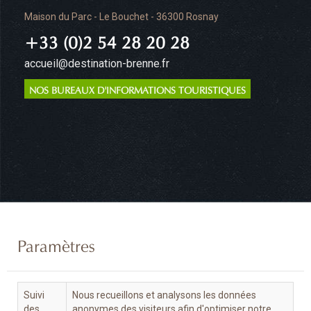
Maison du Parc - Le Bouchet - 36300 Rosnay
+33 (0)2 54 28 20 28
accueil@destination-brenne.fr
NOS BUREAUX D'INFORMATIONS TOURISTIQUES
Paramètres
Suivi
Nous recueillons et analysons les données
des
anonymes des visiteurs afin d'optimiser notre