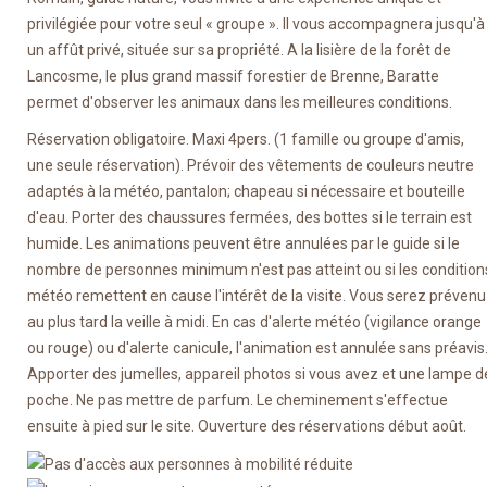
privilégiée pour votre seul « groupe ». Il vous accompagnera jusqu'à
un affût privé, située sur sa propriété. A la lisière de la forêt de
Lancosme, le plus grand massif forestier de Brenne, Baratte
permet d'observer les animaux dans les meilleures conditions.
Réservation obligatoire. Maxi 4pers. (1 famille ou groupe d'amis,
une seule réservation). Prévoir des vêtements de couleurs neutre
adaptés à la météo, pantalon; chapeau si nécessaire et bouteille
d'eau. Porter des chaussures fermées, des bottes si le terrain est
humide. Les animations peuvent être annulées par le guide si le
nombre de personnes minimum n'est pas atteint ou si les condition
météo remettent en cause l'intérêt de la visite. Vous serez prévenu
au plus tard la veille à midi. En cas d'alerte météo (vigilance orange
ou rouge) ou d'alerte canicule, l'animation est annulée sans préavis
Apporter des jumelles, appareil photos si vous avez et une lampe d
poche. Ne pas mettre de parfum. Le cheminement s'effectue
ensuite à pied sur le site. Ouverture des réservations début août.