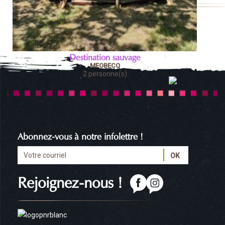
Destination sauvage
MEOBECQ
2 personne(s)
Abonnez-vous à notre infolettre !
Rejoignez-nous !