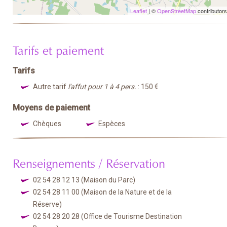
Leaflet
| ©
OpenStreetMap
contributors
Tarifs et paiement
Tarifs
Autre tarif
l'affut pour 1 à 4 pers.
: 150 €
Moyens de paiement
Chèques
Espèces
Renseignements / Réservation
02 54 28 12 13
(Maison du Parc)
02 54 28 11 00
(Maison de la Nature et de la
Réserve)
02 54 28 20 28
(Office de Tourisme Destination