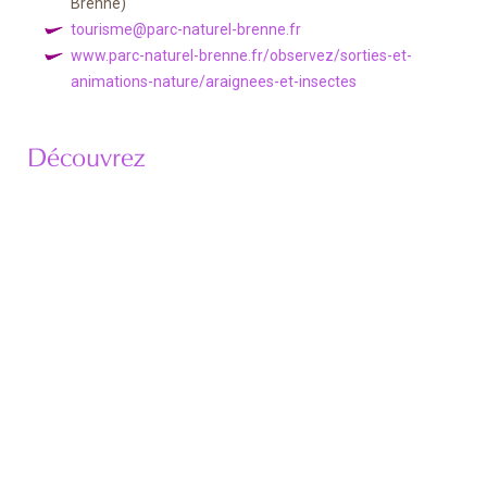
Brenne)
tourisme@parc-naturel-brenne.fr
www.parc-naturel-brenne.fr/observez/sorties-et-
animations-nature/araignees-et-insectes
Découvrez