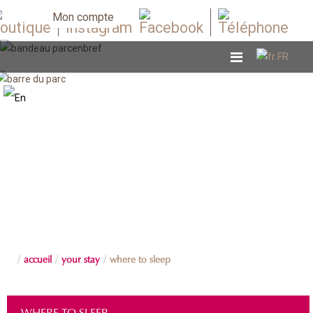
Mon compte
accueil
your stay
where to sleep
WHERE TO SLEEP