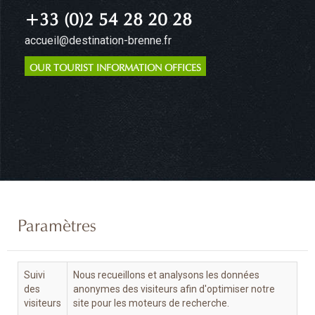
+33 (0)2 54 28 20 28
accueil@destination-brenne.fr
OUR TOURIST INFORMATION OFFICES
Paramètres
Suivi
Nous recueillons et analysons les données
des
anonymes des visiteurs afin d'optimiser notre
visiteurs
site pour les moteurs de recherche.