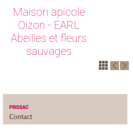
Maison apicole
Oizon - EARL
Abeilles et fleurs
sauvages
PRISSAC
Contact