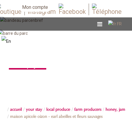
Mon compte
Honey, jam
accueil
your stay
local produce
farm producers
honey, jam
maison apicole oizon - earl abeilles et fleurs sauvages