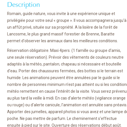
Description
Romain, guide nature, vous invite à une expérience unique et
privilégiée pour votre seul « groupe ». Il vous accompagnera jusqu'à
un affût privé, située sur sa propriété. A la lisière de la forêt de
Lancosme, le plus grand massif forestier de Brenne, Baratte
permet d'observer les animaux dans les meilleures conditions.
Réservation obligatoire. Maxi 4pers. (1 famille ou groupe d'amis,
une seule réservation). Prévoir des vêtements de couleurs neutre
adaptés à la météo, pantalon; chapeau si nécessaire et bouteille
d'eau. Porter des chaussures fermées, des bottes si le terrain est
humide. Les animations peuvent être annulées par le guide si le
nombre de personnes minimum n'est pas atteint ou si les condition
météo remettent en cause l'intérêt de la visite. Vous serez prévenu
au plus tard la veille à midi. En cas d'alerte météo (vigilance orange
ou rouge) ou d'alerte canicule, l'animation est annulée sans préavis
Apporter des jumelles, appareil photos si vous avez et une lampe d
poche. Ne pas mettre de parfum. Le cheminement s'effectue
ensuite à pied sur le site. Ouverture des réservations début août.