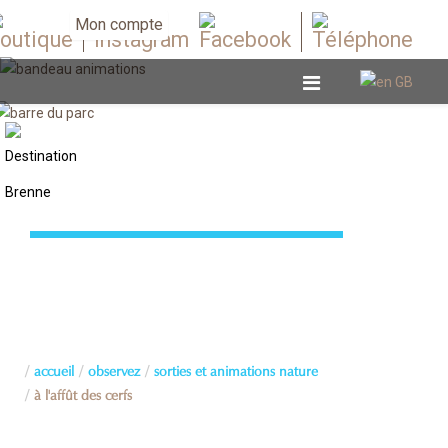
Mon compte
Sorties et animations nature
accueil
observez
sorties et animations nature
à l'affût des cerfs