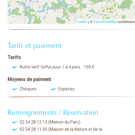
Leaflet
| ©
OpenStreetMap
contributors
Tarifs et paiement
Tarifs
Autre tarif
l'affut pour 1 à 4 pers.
: 150 €
Moyens de paiment
Chèques
Espèces
Renseignements / Réservation
02 54 28 12 13
(Maison du Parc)
02 54 28 11 00
(Maison de la Nature et de la