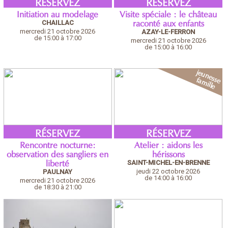
RÉSERVEZ
RÉSERVEZ
Initiation au modelage
Visite spéciale : le château
CHAILLAC
raconté aux enfants
mercredi 21 octobre 2026
AZAY-LE-FERRON
de 15:00 à 17:00
mercredi 21 octobre 2026
de 15:00 à 16:00
RÉSERVEZ
RÉSERVEZ
Rencontre nocturne:
Atelier : aidons les
observation des sangliers en
hérissons
SAINT-MICHEL-EN-BRENNE
liberté
jeudi 22 octobre 2026
PAULNAY
de 14:00 à 16:00
mercredi 21 octobre 2026
de 18:30 à 21:00