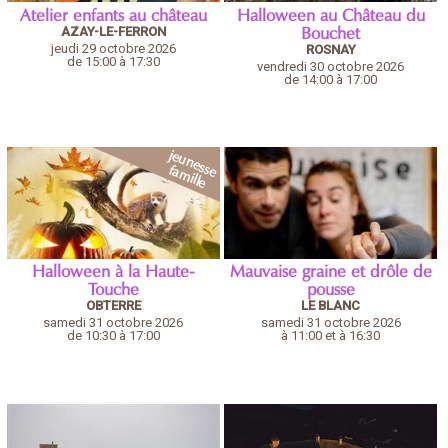
Atelier enfants au château
Halloween au Château du
AZAY-LE-FERRON
Bouchet
jeudi 29 octobre 2026
ROSNAY
de 15:00 à 17:30
vendredi 30 octobre 2026
de 14:00 à 17:00
Halloween à la Haute-
Mauvaise graine et drôle de
Touche
pousse
OBTERRE
LE BLANC
samedi 31 octobre 2026
samedi 31 octobre 2026
de 10:30 à 17:00
à 11:00 et à 16:30