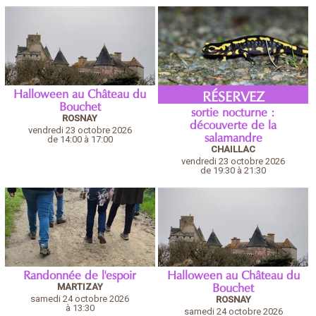
Halloween au Château du
RÉSERVEZ
Bouchet
sortie nocturne :
ROSNAY
découverte de la
vendredi 23 octobre 2026
salamandre
de 14:00 à 17:00
CHAILLAC
vendredi 23 octobre 2026
de 19:30 à 21:30
Randonnée de l'espoir
Halloween au Château du
MARTIZAY
Bouchet
samedi 24 octobre 2026
ROSNAY
à 13:30
samedi 24 octobre 2026