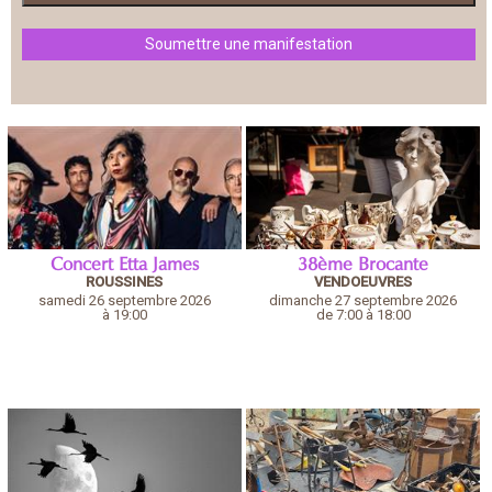
Soumettre une manifestation
Concert Etta James
38ème Brocante
ROUSSINES
VENDOEUVRES
samedi 26 septembre 2026
dimanche 27 septembre 2026
à 19:00
de 7:00 à 18:00