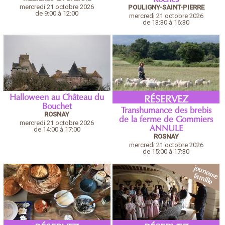
mercredi 21 octobre 2026
POULIGNY-SAINT-PIERRE
de 9:00 à 12:00
mercredi 21 octobre 2026
de 13:30 à 16:30
Halloween au Château du
RÉSERVEZ
Bouchet
Transhumance des brebis
ROSNAY
de la ferme de Gommiers
mercredi 21 octobre 2026
ANNULE
de 14:00 à 17:00
ROSNAY
mercredi 21 octobre 2026
de 15:00 à 17:30