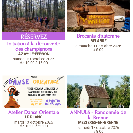
Brocante d'automne
RÉSERVEZ
BELABRE
Initiation à la découverte
dimanche 11 octobre 2026
des champignons
à 8:00
AZAY-LE-FERRON
samedi 10 octobre 2026
de 10:00 à 15:00
Atelier Danse Orientale
ANNULé - Randonnée de
LE BLANC
la Brenne
mardi 13 octobre 2026
MEZIERES-EN-BRENNE
de 18:00 à 20:00
samedi 17 octobre 2026
à 8:00