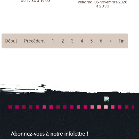
de 17:30 à 19:00
vendredi 06 novembre 2026
à 20:30
Début
Précédent
1
2
3
4
5
6
»
Fin
Abonnez-vous à notre infolettre !