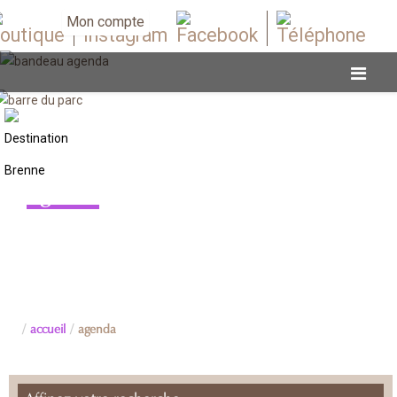
Mon compte
Agenda
accueil
agenda
Affinez votre recherche