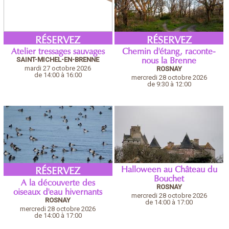
RÉSERVEZ
RÉSERVEZ
Atelier tressages sauvages
Chemin d'étang, raconte-
SAINT-MICHEL-EN-BRENNE
nous la Brenne
mardi 27 octobre 2026
ROSNAY
de 14:00 à 16:00
mercredi 28 octobre 2026
de 9:30 à 12:00
Halloween au Château du
RÉSERVEZ
Bouchet
A la découverte des
ROSNAY
oiseaux d'eau hivernants
mercredi 28 octobre 2026
ROSNAY
de 14:00 à 17:00
mercredi 28 octobre 2026
de 14:00 à 17:00