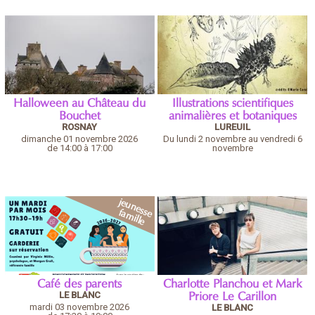
Halloween au Château du
Illustrations scientifiques
Bouchet
animalières et botaniques
ROSNAY
LUREUIL
dimanche 01 novembre 2026
Du lundi 2 novembre au vendredi 6
de 14:00 à 17:00
novembre
Café des parents
Charlotte Planchou et Mark
LE BLANC
Priore Le Carillon
mardi 03 novembre 2026
LE BLANC