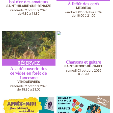
bol d'or des amateurs
À l'affût des cerfs
SAINT-HILAIRE-SUR-BENAIZE
MEOBECQ
vendredi 02 octobre 2026
vendredi 02 octobre 2026
de 9:30 à 11:30
de 18:00 à 21:00
Chansons et guitare
RÉSERVEZ
SAINT-BENOIT-DU-SAULT
A la découverte des
samedi 03 octobre 2026
cervidés en forêt de
à 20:30
Lancosme
VENDOEUVRES
vendredi 02 octobre 2026
de 18:30 à 21:00