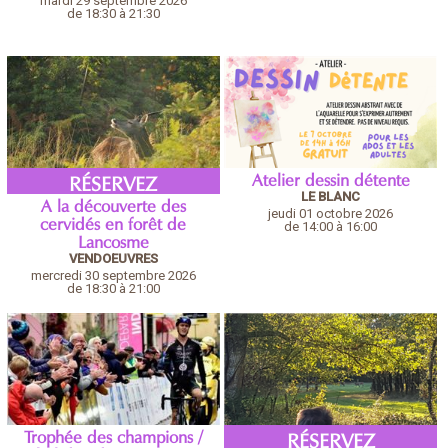
mardi 29 septembre 2026
de 18:30 à 21:30
Atelier dessin détente
RÉSERVEZ
LE BLANC
A la découverte des
jeudi 01 octobre 2026
cervidés en forêt de
de 14:00 à 16:00
Lancosme
VENDOEUVRES
mercredi 30 septembre 2026
de 18:30 à 21:00
Trophée des champions /
RÉSERVEZ