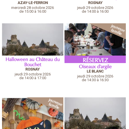
AZAY-LE-FERRON
ROSNAY
mercredi 28 octobre 2026
jeudi 29 octobre 2026
de 15:00 à 16:00
de 14:00 à 16:00
Halloween au Château du
RÉSERVEZ
Bouchet
Oiseaux d'argile
ROSNAY
LE BLANC
jeudi 29 octobre 2026
jeudi 29 octobre 2026
de 14:00 à 17:00
de 14:30 à 16:30