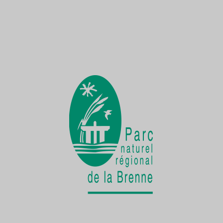
Une Demoiselle sur la Creuse
une faune exceptionnelle
La vie cachée
de la Cistude d'Europe
Chantier participatif
une seconde vie pour le patrimoine bâti
rural