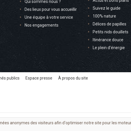
Actus et bons plans
Qui sommes nous ?
Suivez le guide
Des lieux pour vous accueillir
100% nature
Une équipe à votre service
Délices de papilles
Nos engagements
Petits nids douillets
Itinérance douce
Le plein d’énergie
és publics
Espace presse
À propos du site
nnées anonymes des visiteurs afin d'optimiser notre site pour les moteu