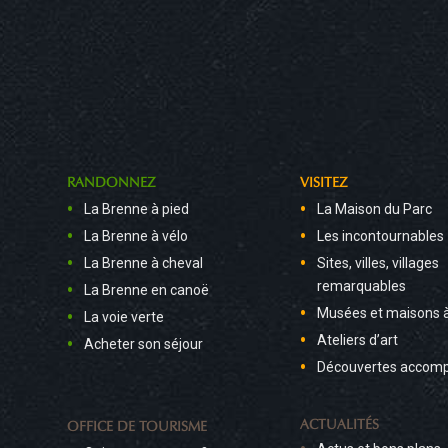
RANDONNEZ
VISITEZ
La Brenne à pied
La Maison du Parc
La Brenne à vélo
Les incontournables
La Brenne à cheval
Sites, villes, villages
remarquables
La Brenne en canoë
Musées et maisons 
La voie verte
Ateliers d’art
Acheter son séjour
Découvertes accom
ACTUALITÉS
OFFICE DE TOURISME