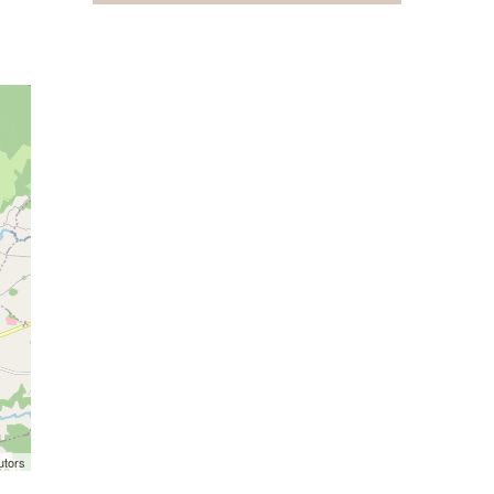
utors