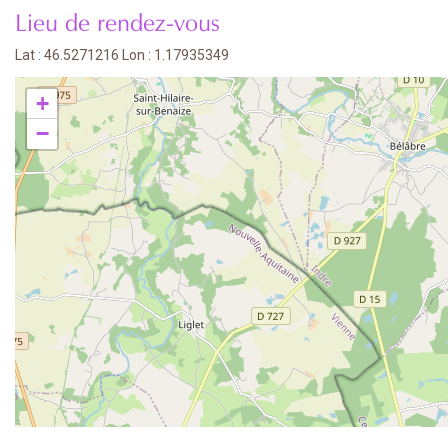
Lieu de rendez-vous
Lat : 46.5271216 Lon : 1.17935349
+
−