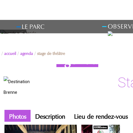
OBSERV
LE PARC
accueil
agenda
stage de théâtre
Agenda
St
Photos
Description
Lieu de rendez-vous