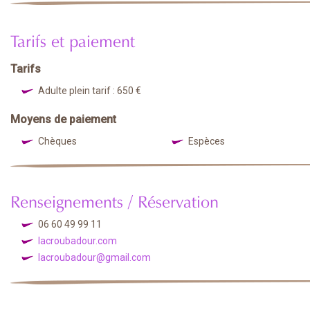
Tarifs et paiement
Tarifs
Adulte plein tarif : 650 €
Moyens de paiement
Chèques
Espèces
Renseignements / Réservation
06 60 49 99 11
lacroubadour.com
lacroubadour@gmail.com