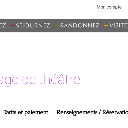
Mon compte
EZ
SÉJOURNEZ
RANDONNEZ
VISITE
age de théâtre
Tarifs et paiement
Renseignements / Réservati