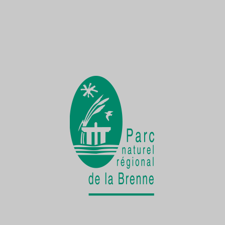
Une Demoiselle sur la Creuse
une faune exceptionnelle
La vie cachée
de la Cistude d'Europe
Chantier participatif
une seconde vie pour le patrimoine bâti
rural