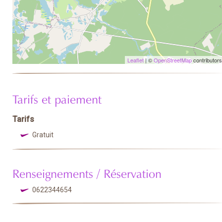
Leaflet
| ©
OpenStreetMap
contributors
Tarifs et paiement
Tarifs
Gratuit
Renseignements / Réservation
0622344654