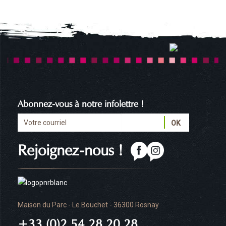
Abonnez-vous à notre infolettre !
Rejoignez-nous !
Maison du Parc - Le Bouchet - 36300 Rosnay
+33 (0)2 54 28 20 28