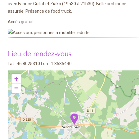
avec Fabrice Guilot et Ziako (19h30 à 21h30). Belle ambiance
assurée! Présence de food truck.
Accès gratuit
Lieu de rendez-vous
Lat : 46.8025310 Lon : 1.3585440
+
−