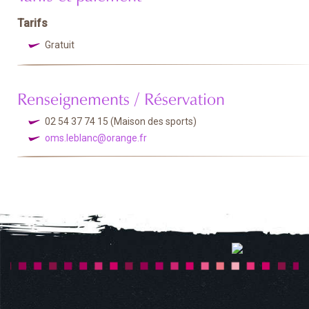
Tarifs
Gratuit
Renseignements / Réservation
02 54 37 74 15
(Maison des sports)
oms.leblanc@orange.fr