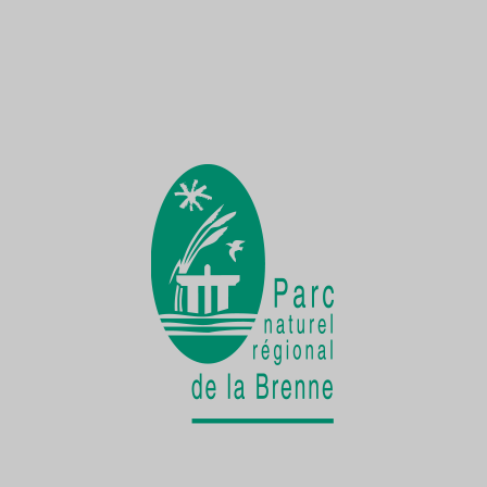
Une Demoiselle sur la Creuse
une faune exceptionnelle
La vie cachée
de la Cistude d'Europe
Chantier participatif
une seconde vie pour le patrimoine bâti
rural