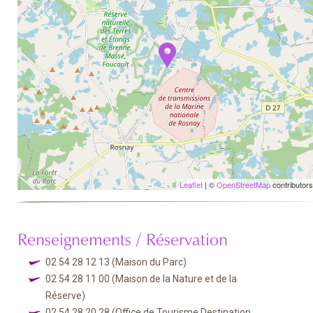
Leaflet
| ©
OpenStreetMap
contributors
Renseignements / Réservation
02 54 28 12 13
(Maison du Parc)
02 54 28 11 00
(Maison de la Nature et de la
Réserve)
02 54 28 20 28
(Office de Tourisme Destination