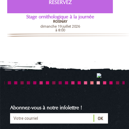
RÉSERVEZ
Stage ornithologique à la journée
ROSNAY
dimanche 19 juillet 2026
à 8:00
Abonnez-vous à notre infolettre !