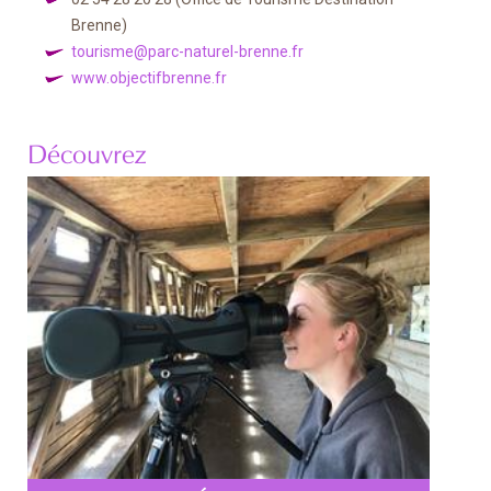
Brenne)
tourisme@parc-naturel-brenne.fr
www.objectifbrenne.fr
Découvrez