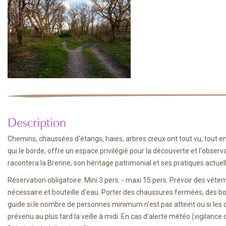
Description
Chemins, chaussées d'étangs, haies, arbres creux ont tout vu, tout en
qui le borde, offre un espace privilégié pour la découverte et l'obse
racontera la Brenne, son héritage patrimonial et ses pratiques actue
Réservation obligatoire. Mini 3 pers. - maxi 15 pers. Prévoir des vêt
nécessaire et bouteille d'eau. Porter des chaussures fermées, des bot
guide si le nombre de personnes minimum n'est pas atteint ou si les c
prévenu au plus tard la veille à midi. En cas d'alerte météo (vigilance