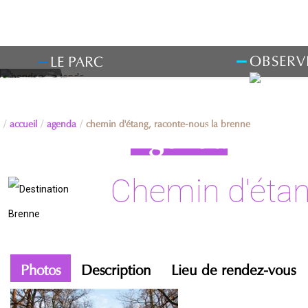
OBSERV
LE PARC
accueil
agenda
chemin d'étang, raconte-nous la brenne
Agenda
Chemin d'étan
Photos
Description
Lieu de rendez-vous