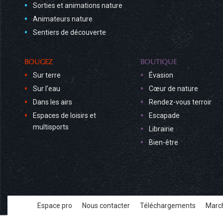
Sorties et animations nature
Animateurs nature
Sentiers de découverte
BOUGEZ
BOUTIQUE
Sur terre
Évasion
Sur l'eau
Cœur de nature
Dans les airs
Rendez-vous terroir
Espaces de loisirs et
Escapade
multisports
Librairie
Bien-être
Espace pro
Nous contacter
Téléchargements
March