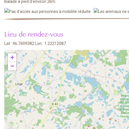
Balade à pied d'environ 2km.
Lieu de rendez-vous
Lat : 46.7409382 Lon : 1.22212087
+
−