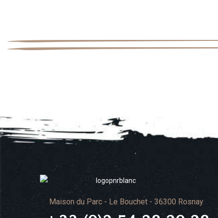
Maison du Parc - Le Bouchet - 36300 Rosnay