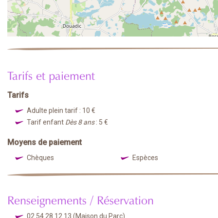
Tarifs et paiement
Tarifs
Adulte plein tarif : 10 €
Tarif enfant
Dès 8 ans
: 5 €
Moyens de paiement
Chèques
Espèces
Renseignements / Réservation
02 54 28 12 13
(Maison du Parc)