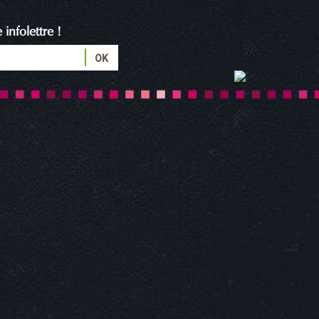
infolettre !