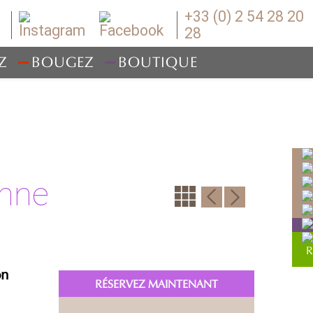
+33 (0) 2 54 28 20
28
Z
BOUGEZ
BOUTIQUE
enne
on
RÉSERVEZ MAINTENANT