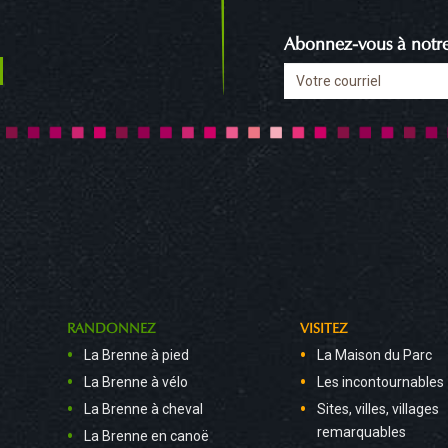
Abonnez-vous à notre 
RANDONNEZ
VISITEZ
La Brenne à pied
La Maison du Parc
La Brenne à vélo
Les incontournables
La Brenne à cheval
Sites, villes, villages
remarquables
La Brenne en canoë