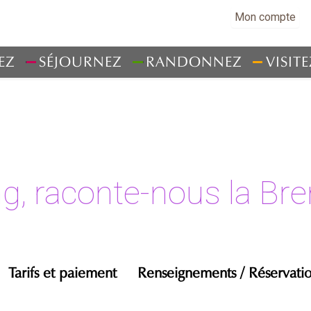
Mon compte
EZ
SÉJOURNEZ
RANDONNEZ
VISITE
g, raconte-nous la Br
Tarifs et paiement
Renseignements / Réservati