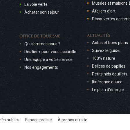
Musées et maisons 
La voie verte
Ateliers d’art
Acheter son séjour
Découvertes accom
ACTUALITÉS
OFFICE DE TOURISME
Actus et bons plans
Qui sommes nous ?
Suivez le guide
Des lieux pour vous accueillir
100% nature
Une équipe à votre service
Délices de papilles
Nos engagements
Petits nids douillets
Itinérance douce
Le plein d’énergie
és publics
Espace presse
À propos du site