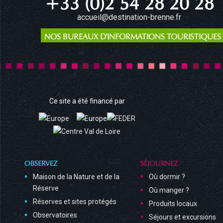
+33 (0)2 54 28 20 28
accueil@destination-brenne.fr
NOS BUREAUX D'INFORMATIONS TOURISTIQUES
Ce site a été financé par
OBSERVEZ
SÉJOURNEZ
Maison de la Nature et de la
Où dormir ?
Réserve
Où manger ?
Réserves et sites protégés
Produits locaux
Observatoires
Séjours et excursions