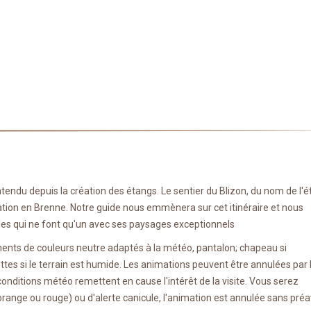
tendu depuis la création des étangs. Le sentier du Blizon, du nom de l'
rvation en Brenne. Notre guide nous emmènera sur cet itinéraire et nous
lles qui ne font qu'un avec ses paysages exceptionnels
ements de couleurs neutre adaptés à la météo, pantalon; chapeau si
tes si le terrain est humide. Les animations peuvent être annulées par 
onditions météo remettent en cause l'intérêt de la visite. Vous serez
 orange ou rouge) ou d'alerte canicule, l'animation est annulée sans préa