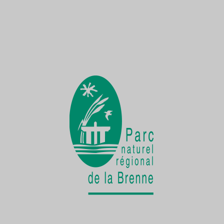
Une Demoiselle sur la Creuse
une faune exceptionnelle
La vie cachée
de la Cistude d'Europe
Chantier participatif
une seconde vie pour le patrimoine bâti
rural