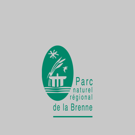
Une Demoiselle sur la Creuse
une faune exceptionnelle
La vie cachée
de la Cistude d'Europe
Chantier participatif
une seconde vie pour le patrimoine bâti
rural