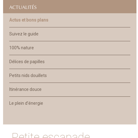
ACTUALITÉS
Actus et bons plans
Suivez le guide
100% nature
Délices de papilles
Petits nids douillets
Itinérance douce
Le plein d’énergie
Petite escapade