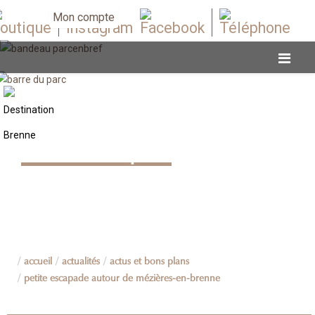
Mon compte
Actus et bons plans
accueil
actualités
actus et bons plans
petite escapade autour de mézières-en-brenne