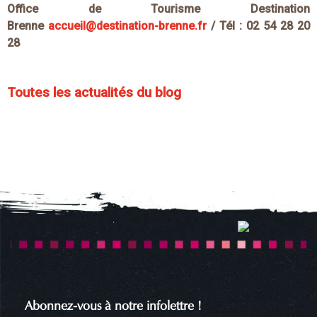
Office de Tourisme Destination
Brenne
accueil@destination-brenne.fr
/ T
él : 02 54 28 20
28
Toutes les actualités du blog
Abonnez-vous à notre infolettre !