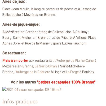
Aires de jeux :
Place Jean Moulin, le long du parcours de pêche et à l' étang de
Bellebouche à Mézières-en-Brenne.
Aires-de pique-nique :
A Mézières-en-Brenne : étang de Bellebouche. A Paulnay :
Bourg. Saint-Michel-en-Brenne : rue de Prieuré. A Villiers : Place
Agnès Sorel et Rue de la Mairie (Espace Lucien Fauchon).
Se restaurer :
Plats à emporter
aux restaurants :
L'Auberge de Plume-Cane
à
Mézières-en-Brenne,
Le Saint-Cyran
à Saint-Michel-en-
Brenne,
l'Auberge de la Gabrière
à Lingé et
La Forge
à Paulnay.
Voir les autres
"petites escapades 100% Brenne"
Infos pratiques