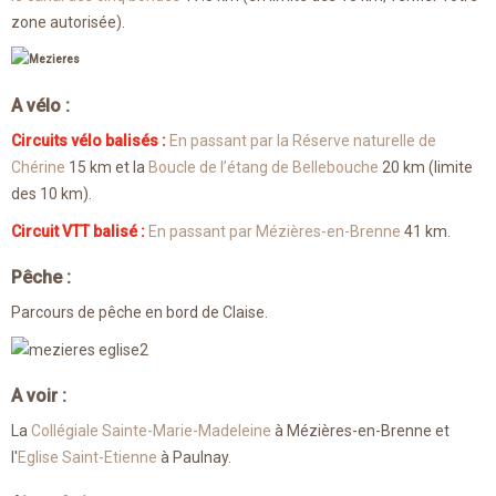
zone autorisée).
A vélo :
Circuits vélo balisés :
En passant par la Réserve naturelle de
Chérine
15 km et la
Boucle de l’étang de Bellebouche
20 km (limite
des 10 km).
Circuit VTT balisé :
En passant par Mézières-en-Brenne
41 km.
Pêche :
Parcours de pêche en bord de Claise.
A voir :
La
Collégiale Sainte-Marie-Madeleine
à Mézières-en-Brenne et
l'
Eglise Saint-Etienne
à Paulnay.