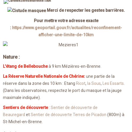
Merci de respecter les gestes barrières.
Pour mettre votre adresse exacte
:
https://www.geoportail.gouv.fr/actualites/reconfinement-
afficher-une-limite-de-10km
Nature :
L'étang de Bellebouche
à 9 km Mézières-en-Brenne.
La Réserve Naturelle Nationale de Chérine
:
une partie de la
réserve dans la zone des 10 km : Etang
Ricot
,
la Sous
,
Les Essarts
.
(Dans les observatoires, respectez le port du masque et la jauge
maximale indiquée).
Sentiers de découverte
:
Sentier de découverte de
Beauregard
et
Sentier de découverte Terres de Picadon
(800m) à
St-Michel-en-Brenne.