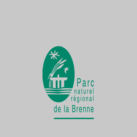
Une Demoiselle sur la Creuse
une faune exceptionnelle
La vie cachée
de la Cistude d'Europe
Chantier participatif
une seconde vie pour le patrimoine bâti
rural