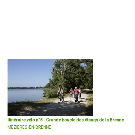
L'itinéraire permet une bonne introduction à la Grande Brenne par l
découverte de ses paysages caractéristiques : étangs, buttons,
prairies. Le point de vue offert après avoir passé Lingé permet de
percevoir la mosaïque de milieux qui compose la Brenne.
DÉCOUVRIR EN DÉTAIL
Itinéraire vélo n°5 - Grande boucle des étangs de la Brenne
MEZIERES-EN-BRENNE