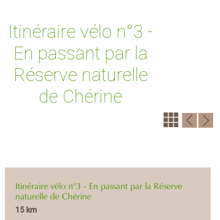
Itinéraire vélo n°3 -
En passant par la
Réserve naturelle
de Chérine
Itinéraire vélo n°3 - En passant par la Réserve
naturelle de Chérine
15 km