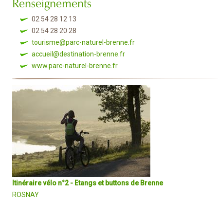
Renseignements
02 54 28 12 13
02 54 28 20 28
tourisme@parc-naturel-brenne.fr
accueil@destination-brenne.fr
www.parc-naturel-brenne.fr
Itinéraire vélo n°2 - Etangs et buttons de Brenne
ROSNAY