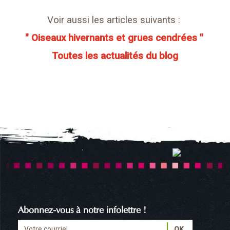
Voir aussi les articles suivants :
" Oiseaux hivernants et grues cendrées "
Toutes les actualités du blog
Abonnez-vous à notre infolettre !