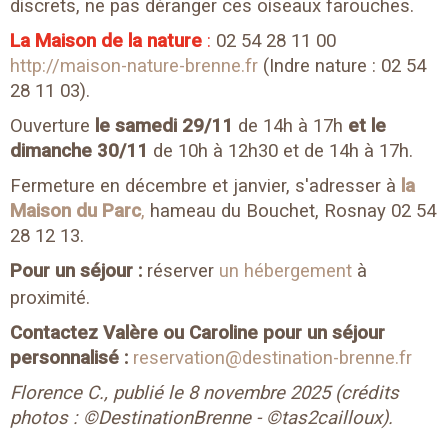
discrets, ne pas déranger ces oiseaux farouches.
La Maison de la nature
:
02 54 28 11 00
http://maison-nature-brenne.fr
(Indre nature : 02 54
28 11 03).
Ouverture
le samedi 29/11
de 14h à 17h
et le
dimanche 30/11
de 10h à 12h30 et de 14h à 17h.
Fermeture en décembre et janvier, s'adresser à
la
Maison du Parc
,
hameau du Bouchet, Rosnay 02 54
28 12 13.
Pour un séjour :
réserver
un hébergement
à
proximité.
Contactez Valère ou Caroline pour un séjour
personnalisé :
reservation@destination-brenne.fr
Florence C., publié le 8 novembre 2025 (crédits
photos : ©DestinationBrenne - ©tas2cailloux).