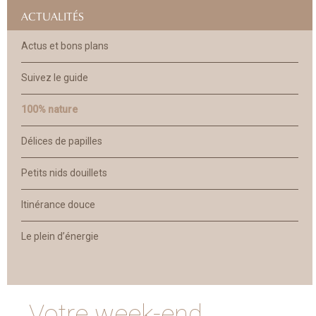
ACTUALITÉS
Actus et bons plans
Suivez le guide
100% nature
Délices de papilles
Petits nids douillets
Itinérance douce
Le plein d’énergie
Votre week-end