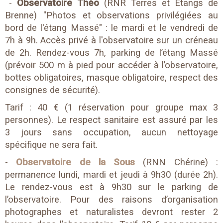
-
Observatoire Théo
(RNR Terres et Etangs de
Brenne) "Photos et observations privilégiées au
bord de l'étang Massé" : le mardi et le vendredi de
7h à 9h. Accès privé à l'observatoire sur un créneau
de 2h. Rendez-vous 7h, parking de l’étang Massé
(prévoir 500 m à pied pour accéder à l’observatoire,
bottes obligatoires, masque obligatoire, respect des
consignes de sécurité).
Tarif : 40 € (1 réservation pour groupe max 3
personnes). Le respect sanitaire est assuré par les
3 jours sans occupation, aucun nettoyage
spécifique ne sera fait.
-
Observatoire de la Sous
(RNN Chérine) :
permanence lundi, mardi et jeudi à 9h30 (durée 2h).
Le rendez-vous est à 9h30 sur le parking de
l’observatoire. Pour des raisons d’organisation
photographes et naturalistes devront rester 2