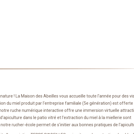
a nature ! La Maison des Abeilles vous accueille toute l'année pour des vi
ion du miel produit par l'entreprise familiale (5e génération) est offerte 
notre ruche numérique interactive offre une immersion virtuelle attract
apiculture dans le patio vitré et l'extraction du miel à la miellerie sont
notre rucher-école permet de s'initier aux bonnes pratiques de l'apicult