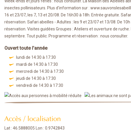
Week-ends et jours fériés : nous consulter. La Maison des Abeilles abr
insectes pollinisateurs. Plus d'information sur : www.sauvonslesabeil
16 et 23/07, les 7, 13 et 20/08. De 16h30 à 18h. Entrée gratuite. Safari
réservation. Safari abeilles - Adultes : les 9 et 23/07 et 13/08. De 1
réservation. Visites guidées Groupes : Ateliers et ouverture de ruche.
septembre. Tout public. Programme et réservation : nous consulter.
Ouvert toute l'année
lundi de 14:30 à 17:30
mardi de 14:30 à 17:30
mercredi de 14:30 à 17:30
jeudi de 14:30 à 17:30
vendredi de 14:30 à 17:30
Accès / localisation
Lat : 46.5888005 Lon : 0.9742843