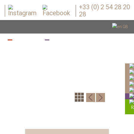
+33 (0) 2 54 28 20
28
Z
BOUGEZ
BOUTIQUE