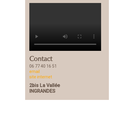
Contact
06 77 40 16 51
email
site internet
2bis La Vallée
INGRANDES