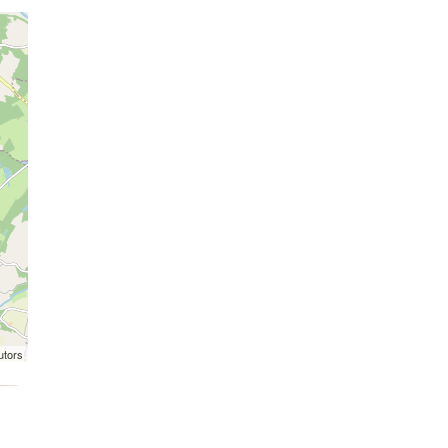
utors