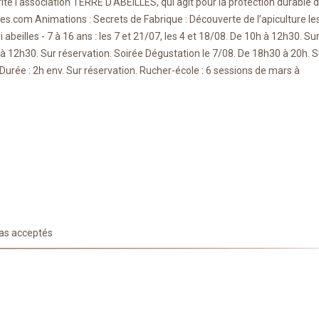
ite l'association TERRE D'ABEILLES, qui agit pour la protection durable 
les.com Animations : Secrets de Fabrique : Découverte de l’apiculture les
 abeilles - 7 à 16 ans : les 7 et 21/07, les 4 et 18/08. De 10h à 12h30. Su
0h à 12h30. Sur réservation. Soirée Dégustation le 7/08. De 18h30 à 20h. S
 Durée : 2h env. Sur réservation. Rucher-école : 6 sessions de mars à