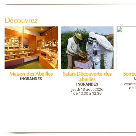
Découvrez
Maison des Abeilles
Safari-Découverte des
Soiré
INGRANDES
I
abeilles
vendre
INGRANDES
de 
jeudi 13 août 2026
de 10:00 à 12:30