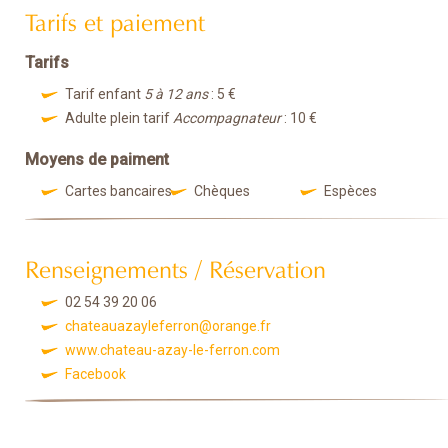
Tarifs et paiement
Tarifs
Tarif enfant
5 à 12 ans
: 5 €
Adulte plein tarif
Accompagnateur
: 10 €
Moyens de paiment
Cartes bancaires
Chèques
Espèces
Renseignements / Réservation
02 54 39 20 06
chateauazayleferron@orange.fr
www.chateau-azay-le-ferron.com
Facebook