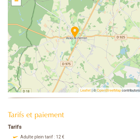
−
Leaflet
| ©
OpenStreetMap
contributors
Tarifs et paiement
Tarifs
Adulte plein tarif : 12 €