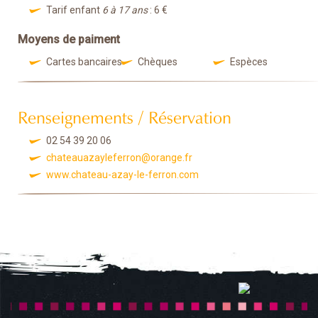
Tarif enfant
6 à 17 ans
: 6 €
Moyens de paiment
Cartes bancaires
Chèques
Espèces
Renseignements / Réservation
02 54 39 20 06
chateauazayleferron@orange.fr
www.chateau-azay-le-ferron.com