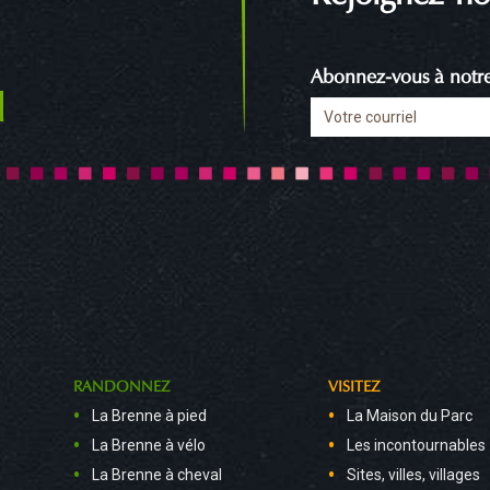
Abonnez-vous à notre 
RANDONNEZ
VISITEZ
La Brenne à pied
La Maison du Parc
La Brenne à vélo
Les incontournables
La Brenne à cheval
Sites, villes, villages