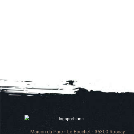
Maison du Parc - Le Bouchet - 36300 Rosnay