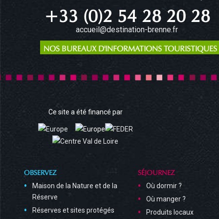
+33 (0)2 54 28 20 28
accueil@destination-brenne.fr
NOS BUREAUX D'INFORMATIONS TOURISTIQUES
Ce site a été financé par
OBSERVEZ
SÉJOURNEZ
Maison de la Nature et de la
Où dormir ?
Réserve
Où manger ?
Réserves et sites protégés
Produits locaux