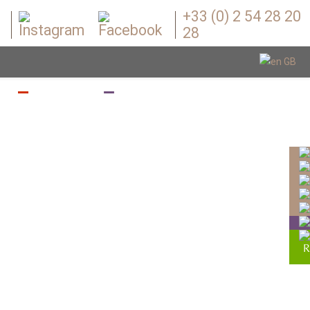
+33 (0) 2 54 28 20
28
Z
BOUGEZ
BOUTIQUE