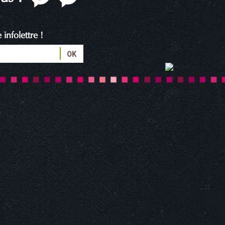
infolettre !