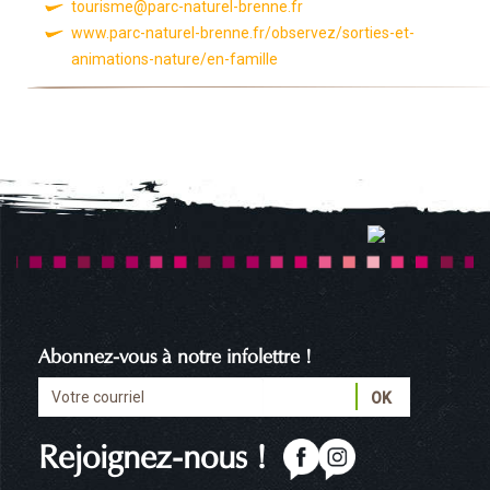
tourisme@parc-naturel-brenne.fr
www.parc-naturel-brenne.fr/observez/sorties-et-
animations-nature/en-famille
Abonnez-vous à notre infolettre !
Rejoignez-nous !