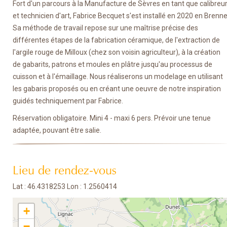
Fort d'un parcours à la Manufacture de Sèvres en tant que calibreu
et technicien d'art, Fabrice Becquet s'est installé en 2020 en Brenne
Sa méthode de travail repose sur une maîtrise précise des
différentes étapes de la fabrication céramique, de l'extraction de
l'argile rouge de Milloux (chez son voisin agriculteur), à la création
de gabarits, patrons et moules en plâtre jusqu'au processus de
cuisson et à l'émaillage. Nous réaliserons un modelage en utilisant
les gabaris proposés ou en créant une oeuvre de notre inspiration
guidés techniquement par Fabrice.
Réservation obligatoire. Mini 4 - maxi 6 pers. Prévoir une tenue
adaptée, pouvant être salie.
Lieu de rendez-vous
Lat : 46.4318253 Lon : 1.2560414
+
−