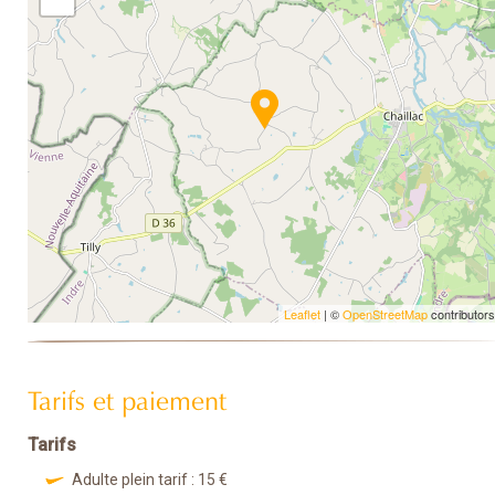
Leaflet
| ©
OpenStreetMap
contributors
Tarifs et paiement
Tarifs
Adulte plein tarif : 15 €