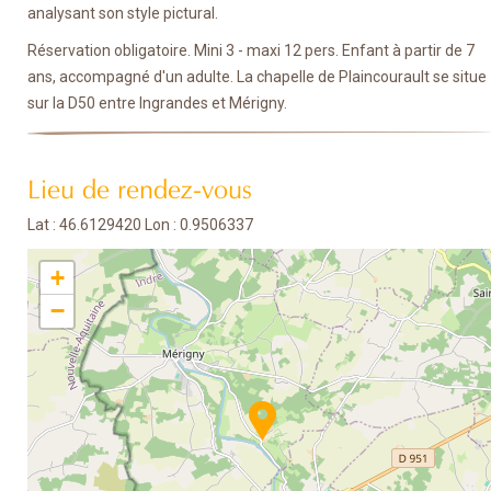
analysant son style pictural.
Réservation obligatoire. Mini 3 - maxi 12 pers. Enfant à partir de 7
ans, accompagné d'un adulte. La chapelle de Plaincourault se situe
sur la D50 entre Ingrandes et Mérigny.
Lieu de rendez-vous
Lat : 46.6129420 Lon : 0.9506337
+
−