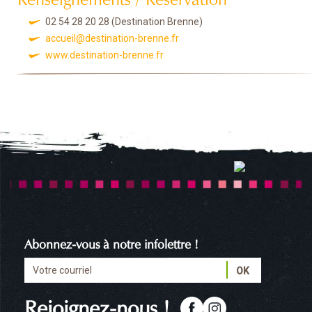
02 54 28 20 28
(Destination Brenne)
accueil@destination-brenne.fr
www.destination-brenne.fr
Abonnez-vous à notre infolettre !
Rejoignez-nous !