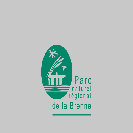
Une Demoiselle sur la Creuse
une faune exceptionnelle
La vie cachée
de la Cistude d'Europe
Chantier participatif
une seconde vie pour le patrimoine bâti
rural