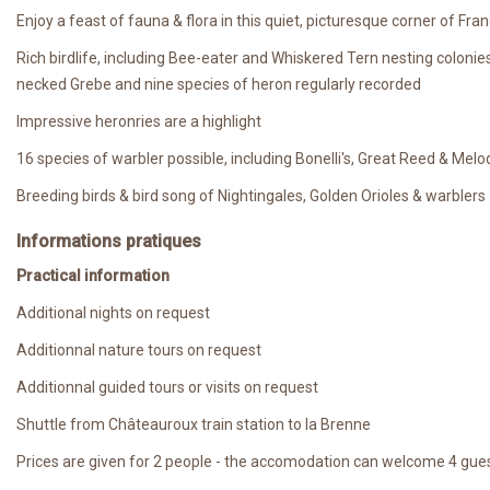
Enjoy a feast of fauna & flora in this quiet, picturesque corner of Fra
Rich birdlife, including Bee-eater and Whiskered Tern nesting colon
necked Grebe and nine species of heron regularly recorded
Impressive heronries are a highlight
16 species of warbler possible, including Bonelli's, Great Reed & Melo
Breeding birds & bird song of Nightingales, Golden Orioles & warblers
Informations pratiques
Practical information
Additional nights on request
Additionnal nature tours on request
Additionnal guided tours or visits on request
Shuttle from Châteauroux train station to la Brenne
Prices are given for 2 people - the accomodation can welcome 4 gue