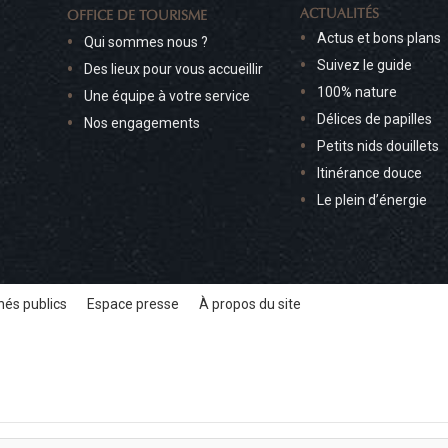
ACTUALITÉS
OFFICE DE TOURISME
Actus et bons plans
Qui sommes nous ?
Suivez le guide
Des lieux pour vous accueillir
100% nature
Une équipe à votre service
Délices de papilles
Nos engagements
Petits nids douillets
Itinérance douce
Le plein d’énergie
és publics
Espace presse
À propos du site