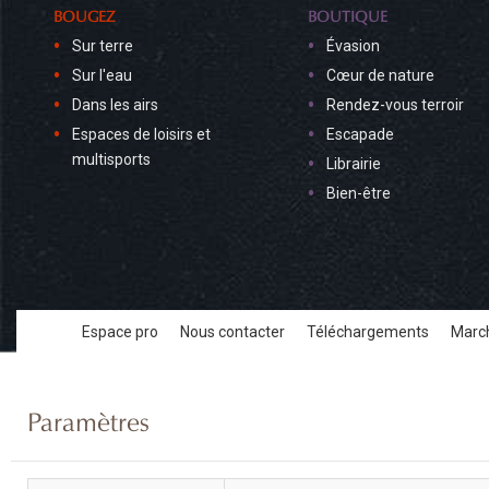
BOUGEZ
BOUTIQUE
Sur terre
Évasion
Sur l'eau
Cœur de nature
Dans les airs
Rendez-vous terroir
Espaces de loisirs et
Escapade
multisports
Librairie
Bien-être
Espace pro
Nous contacter
Téléchargements
March
Paramètres