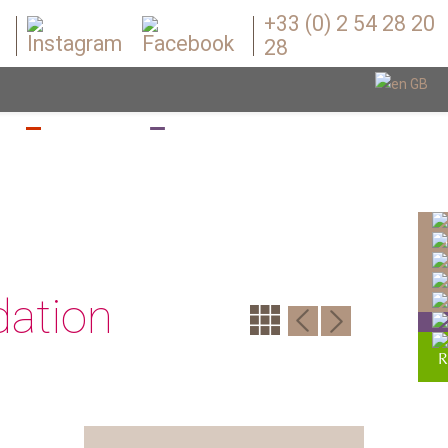
+33 (0) 2 54 28 20
28
Z
BOUGEZ
BOUTIQUE
dation