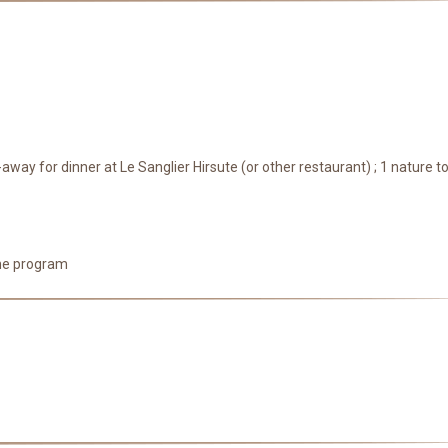
away for dinner at Le Sanglier Hirsute (or other restaurant) ; 1 nature t
the program