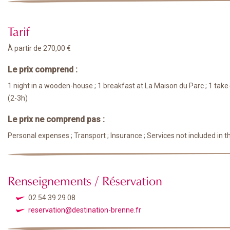
Tarif
À partir de 270,00 €
Le prix comprend :
1 night in a wooden-house ; 1 breakfast at La Maison du Parc ; 1 take-
(2-3h)
Le prix ne comprend pas :
Personal expenses ; Transport ; Insurance ; Services not included in 
Renseignements / Réservation
02 54 39 29 08
reservation@destination-brenne.fr