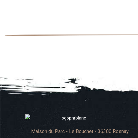
Maison du Parc - Le Bouchet - 36300 Rosnay