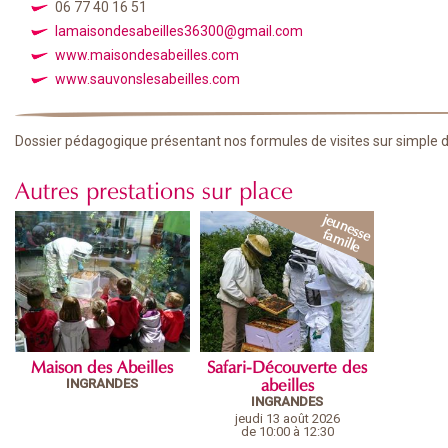
06 77 40 16 51
lamaisondesabeilles36300@gmail.com
www.maisondesabeilles.com
www.sauvonslesabeilles.com
Dossier pédagogique présentant nos formules de visites sur simple
Autres prestations sur place
Maison des Abeilles
Safari-Découverte des
INGRANDES
abeilles
INGRANDES
jeudi 13 août 2026
de 10:00 à 12:30