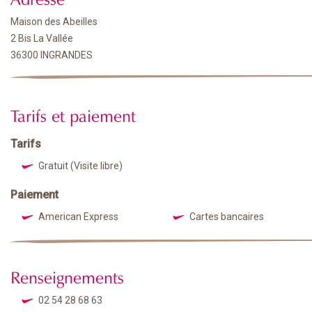
Maison des Abeilles
2 Bis La Vallée
36300 INGRANDES
Tarifs et paiement
Tarifs
Gratuit (Visite libre)
Paiement
American Express
Cartes bancaires
Renseignements
02 54 28 68 63