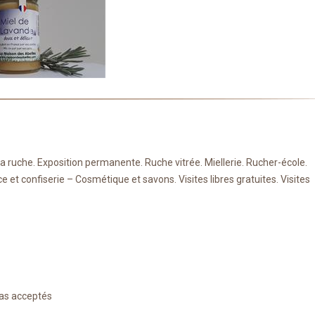
la ruche. Exposition permanente. Ruche vitrée. Miellerie. Rucher-école.
ice et confiserie – Cosmétique et savons. Visites libres gratuites. Visites