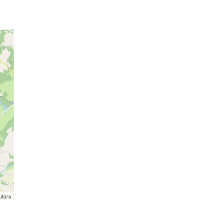
utors