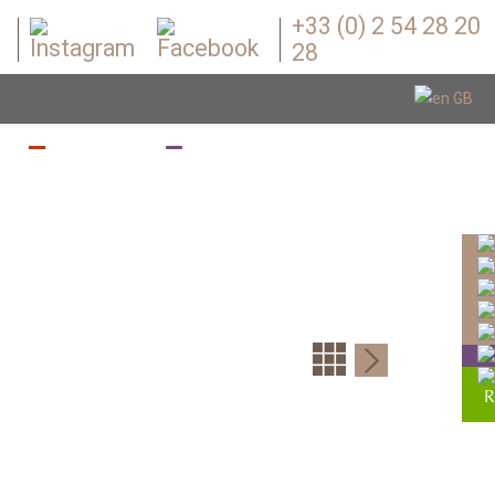
+33 (0) 2 54 28 20
28
Z
BOUGEZ
BOUTIQUE