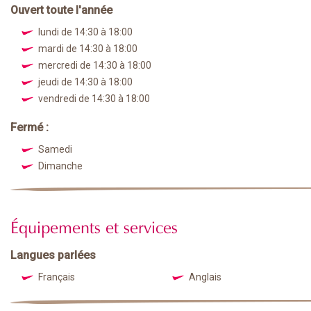
Ouvert toute l'année
lundi de 14:30 à 18:00
mardi de 14:30 à 18:00
mercredi de 14:30 à 18:00
jeudi de 14:30 à 18:00
vendredi de 14:30 à 18:00
Fermé :
Samedi
Dimanche
Équipements et services
Langues parlées
Français
Anglais