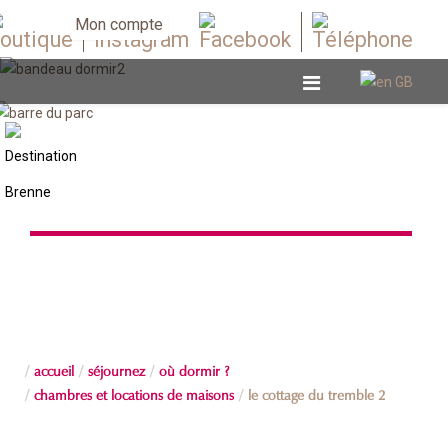
Mon compte
Chambres et locations de maisons
accueil
séjournez
où dormir ?
chambres et locations de maisons
le cottage du tremble 2