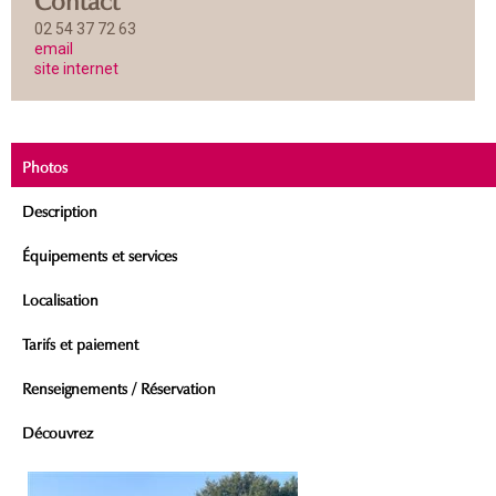
02 54 37 72 63
email
site internet
Photos
Description
Équipements et services
Localisation
Tarifs et paiement
Renseignements / Réservation
Découvrez