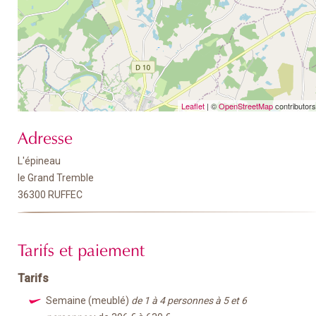
Leaflet
| ©
OpenStreetMap
contributors
Adresse
L'épineau
le Grand Tremble
36300 RUFFEC
Tarifs et paiement
Tarifs
Semaine (meublé)
de 1 à 4 personnes à 5 et 6