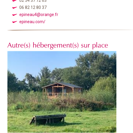
02 54 37 72 63
06 82 12 80 37
epineau4@orange.fr
epineau.com/
Autre(s) hébergement(s) sur place