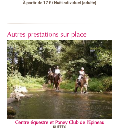
À partir de
17 €
/ Nuit individuel (adulte)
Autres prestations sur place
Centre équestre et Poney Club de l'Epineau
RUFFEC