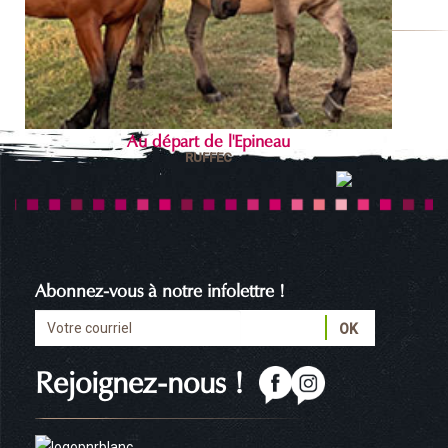
Au départ de l'Epineau
RUFFEC
Abonnez-vous à notre infolettre !
Rejoignez-nous !