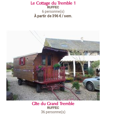
Le Cottage du Tremble 1
RUFFEC
6 personne(s)
À partir de
396 €
/ sem.
Gîte du Grand Tremble
RUFFEC
36 personne(s)