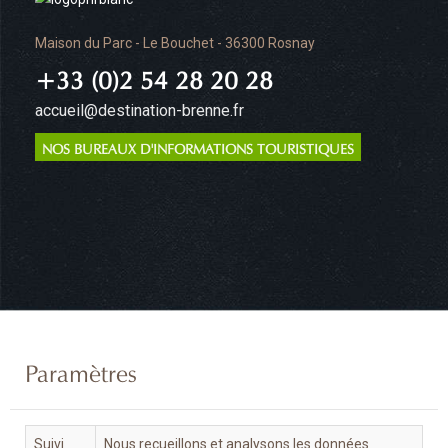
Maison du Parc - Le Bouchet - 36300 Rosnay
+33 (0)2 54 28 20 28
accueil@destination-brenne.fr
NOS BUREAUX D'INFORMATIONS TOURISTIQUES
Paramètres
Suivi
Nous recueillons et analysons les données