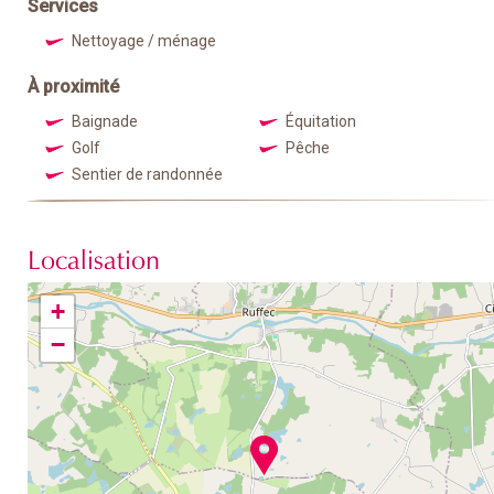
Services
Nettoyage / ménage
À proximité
Baignade
Équitation
Golf
Pêche
Sentier de randonnée
Localisation
+
−