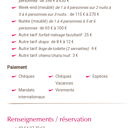
personnes
: de 396 € à 630 €
Week-end (meublé)
de 1 à 4 personnes sur 2 nuits à
5 à 6 personnes sur 3 nuits.
: de 115 € à 270 €
Nuitée (meublé)
de 1 à 4 personnes à 5 et 6
personnes
: de 65 € à 100 €
Autre tarif
forfait ménage facultatif
: 25 €
Autre tarif
draps
: de 8 € à 12 €
Autre tarif
linge de toilette (2 serviettes)
: 4 €
Autre tarif
chiens/chats/nuit
: 3 €
Paiement
Chèques
Chèques
Espèces
Vacances
Mandats
Virements
internationaux
Renseignements / réservation