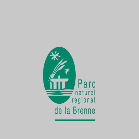
Une Demoiselle sur la Creuse
une faune exceptionnelle
La vie cachée
de la Cistude d'Europe
Chantier participatif
une seconde vie pour le patrimoine bâti
rural