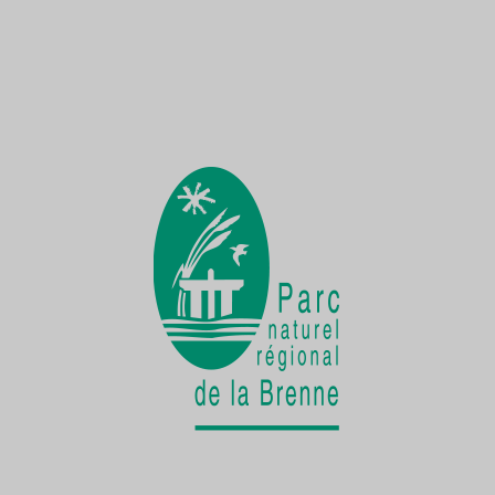
Une Demoiselle sur la Creuse
une faune exceptionnelle
La vie cachée
de la Cistude d'Europe
Chantier participatif
une seconde vie pour le patrimoine bâti
rural