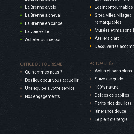
La Brenne à vélo
Les incontournables
La Brenne à cheval
Sites, villes, villages
remarquables
La Brenne en canoë
Musées et maisons 
La voie verte
Ateliers d’art
Acheter son séjour
Découvertes accom
ACTUALITÉS
OFFICE DE TOURISME
Actus et bons plans
Qui sommes nous ?
Suivez le guide
Des lieux pour vous accueillir
100% nature
Une équipe à votre service
Délices de papilles
Nos engagements
Petits nids douillets
Itinérance douce
Le plein d’énergie