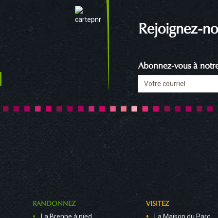
Rejoignez-no
Abonnez-vous à notre 
RANDONNEZ
VISITEZ
La Brenne à pied
La Maison du Parc