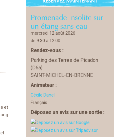
RÉSERVEZ MAINTENANT
Promenade insolite sur
un étang sans eau
mercredi 12 août 2026
de 9:30 à 12:00
Rendez-vous :
Parking des Terres de Picadon
(D6a)
SAINT-MICHEL-EN-BRENNE
Animateur :
Cécile Danel
Français
se et
Déposez un avis sur une sortie :
étang
 et