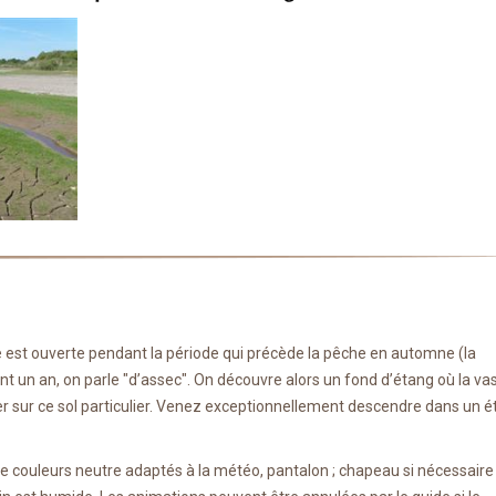
re est ouverte pendant la période qui précède la pêche en automne (la
t un an, on parle "d’assec". On découvre alors un fond d’étang où la va
sser sur ce sol particulier. Venez exceptionnellement descendre dans un 
de couleurs neutre adaptés à la météo, pantalon ; chapeau si nécessaire