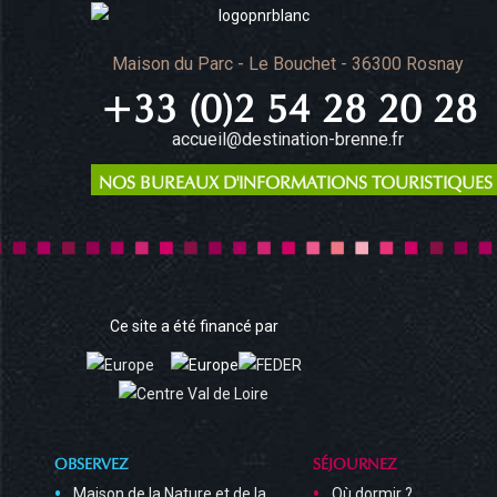
Maison du Parc - Le Bouchet - 36300 Rosnay
+33 (0)2 54 28 20 28
accueil@destination-brenne.fr
NOS BUREAUX D'INFORMATIONS TOURISTIQUES
Ce site a été financé par
OBSERVEZ
SÉJOURNEZ
Maison de la Nature et de la
Où dormir ?