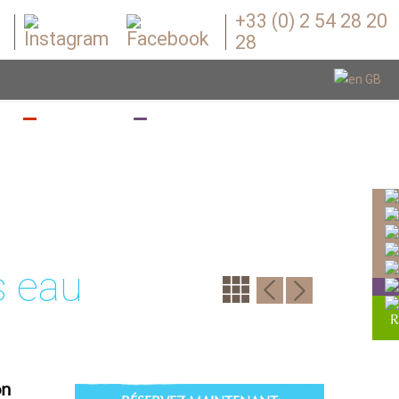
+33 (0) 2 54 28 20
28
Z
BOUGEZ
BOUTIQUE
s eau
on