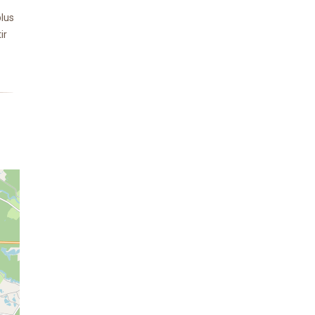
plus
ir