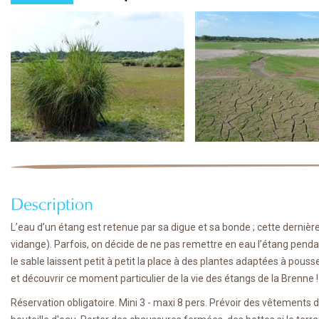
Description
L’eau d’un étang est retenue par sa digue et sa bonde ; cette derniè
vidange). Parfois, on décide de ne pas remettre en eau l’étang pendan
le sable laissent petit à petit la place à des plantes adaptées à pou
et découvrir ce moment particulier de la vie des étangs de la Brenne !
Réservation obligatoire. Mini 3 - maxi 8 pers. Prévoir des vêtements 