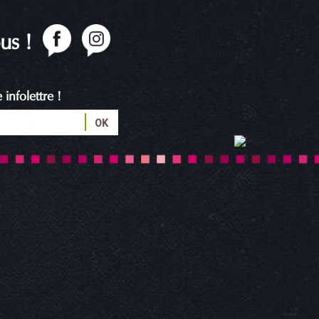
us !
infolettre !