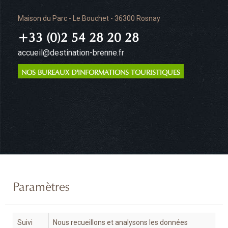
Maison du Parc - Le Bouchet - 36300 Rosnay
+33 (0)2 54 28 20 28
accueil@destination-brenne.fr
NOS BUREAUX D'INFORMATIONS TOURISTIQUES
Paramètres
Suivi
Nous recueillons et analysons les données