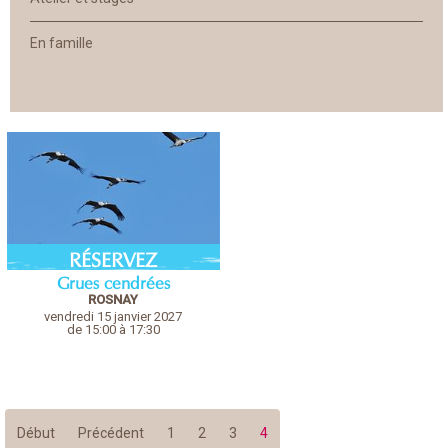
En famille
RÉSERVEZ
Grues cendrées
ROSNAY
vendredi 15 janvier 2027
de 15:00 à 17:30
Début
Précédent
1
2
3
4