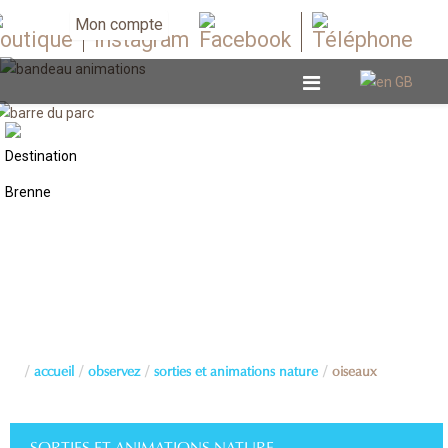
Mon compte
accueil
observez
sorties et animations nature
oiseaux
SORTIES ET ANIMATIONS NATURE