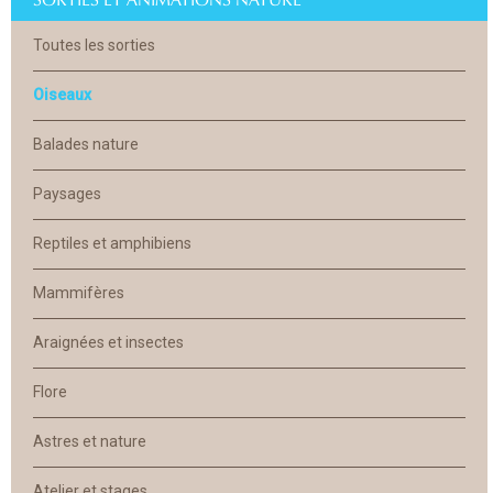
Toutes les sorties
Oiseaux
Balades nature
Paysages
Reptiles et amphibiens
Mammifères
Araignées et insectes
Flore
Astres et nature
Atelier et stages