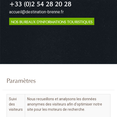
+33 (0)2 54 28 20 28
accueil@destination-brenne.fr
NOS BUREAUX D'INFORMATIONS TOURISTIQUES
Paramètres
Suivi
Nous recueillons et analysons les données
des
anonymes des visiteurs afin d'optimiser notre
visiteurs
site pour les moteurs de recherche.