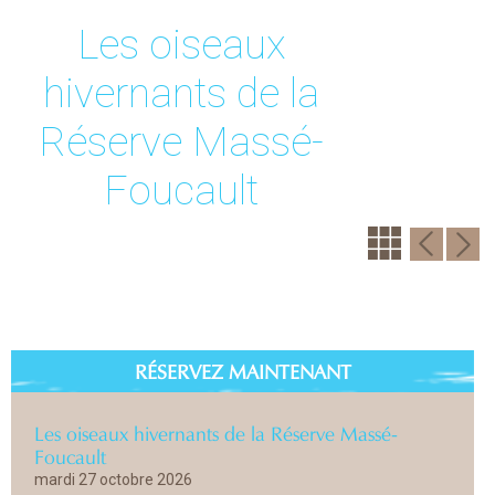
Les oiseaux
hivernants de la
Réserve Massé-
Foucault
RÉSERVEZ MAINTENANT
Les oiseaux hivernants de la Réserve Massé-
Foucault
mardi 27 octobre 2026