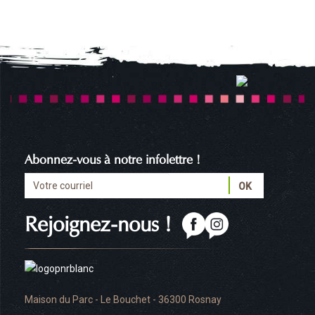
Abonnez-vous à notre infolettre !
Rejoignez-nous !
Maison du Parc - Le Bouchet - 36300 Rosnay