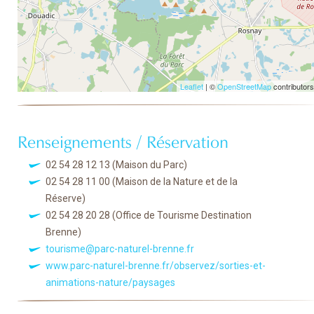
Leaflet
| ©
OpenStreetMap
contributors
Renseignements / Réservation
02 54 28 12 13
(Maison du Parc)
02 54 28 11 00
(Maison de la Nature et de la
Réserve)
02 54 28 20 28
(Office de Tourisme Destination
Brenne)
tourisme@parc-naturel-brenne.fr
www.parc-naturel-brenne.fr/observez/sorties-et-
animations-nature/paysages