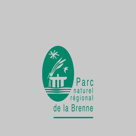
Une Demoiselle sur la Creuse
une faune exceptionnelle
La vie cachée
de la Cistude d'Europe
Chantier participatif
une seconde vie pour le patrimoine bâti
rural