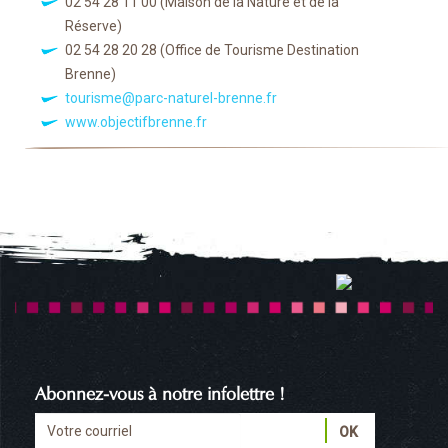
02 54 28 11 00
(Maison de la Nature et de la
Réserve)
02 54 28 20 28
(Office de Tourisme Destination
Brenne)
tourisme@parc-naturel-brenne.fr
www.objectifbrenne.fr
Abonnez-vous à notre infolettre !