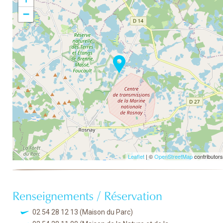
−
Leaflet
| ©
OpenStreetMap
contributors
Renseignements / Réservation
02 54 28 12 13
(Maison du Parc)