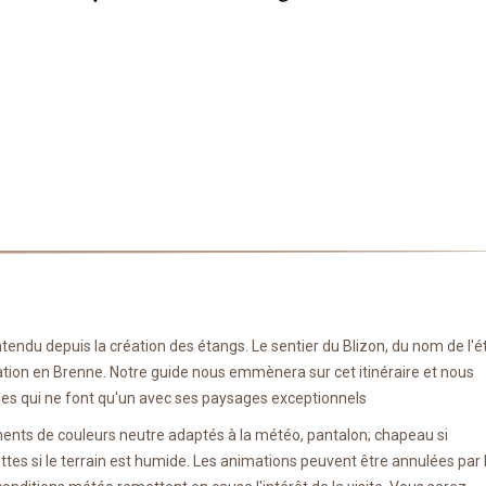
tendu depuis la création des étangs. Le sentier du Blizon, du nom de l'
rvation en Brenne. Notre guide nous emmènera sur cet itinéraire et nous
lles qui ne font qu'un avec ses paysages exceptionnels
ements de couleurs neutre adaptés à la météo, pantalon; chapeau si
tes si le terrain est humide. Les animations peuvent être annulées par 