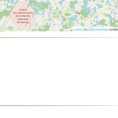
Leaflet
| ©
OpenStreetMap
contrib