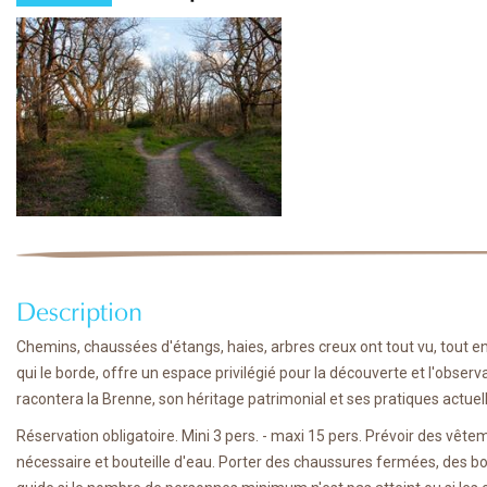
Description
Chemins, chaussées d'étangs, haies, arbres creux ont tout vu, tout en
qui le borde, offre un espace privilégié pour la découverte et l'obse
racontera la Brenne, son héritage patrimonial et ses pratiques actue
Réservation obligatoire. Mini 3 pers. - maxi 15 pers. Prévoir des vêt
nécessaire et bouteille d'eau. Porter des chaussures fermées, des bot