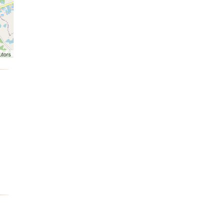
utors