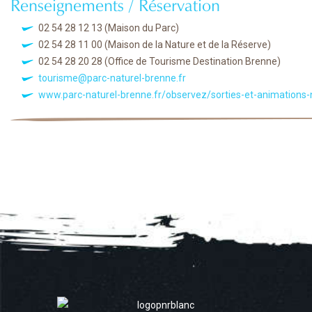
Renseignements / Réservation
02 54 28 12 13
(Maison du Parc)
02 54 28 11 00
(Maison de la Nature et de la Réserve)
02 54 28 20 28
(Office de Tourisme Destination Brenne)
tourisme@parc-naturel-brenne.fr
www.parc-naturel-brenne.fr/observez/sorties-et-animations