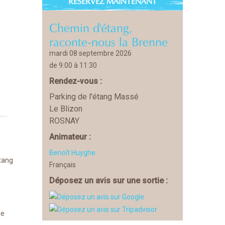
RÉSERVEZ MAINTENANT
Chemin d'étang,
raconte-nous la Brenne
mardi 08 septembre 2026
de 9:00 à 11:30
Rendez-vous :
Parking de l'étang Massé
Le Blizon
ROSNAY
Animateur :
Benoît Huyghe
étang
Français
Déposez un avis sur une sortie :
le