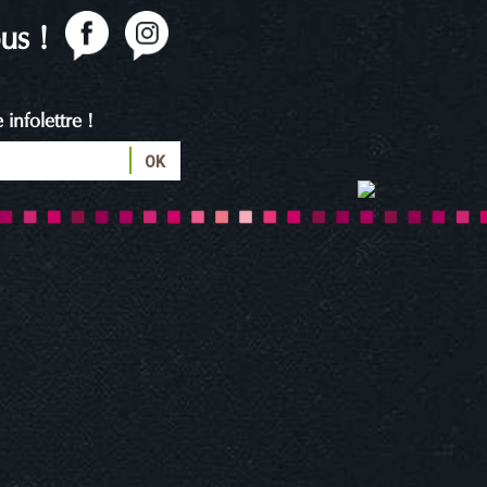
us !
infolettre !