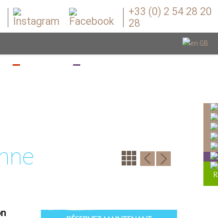
+33 (0) 2 54 28 20
28
Z
BOUGEZ
BOUTIQUE
enne
on