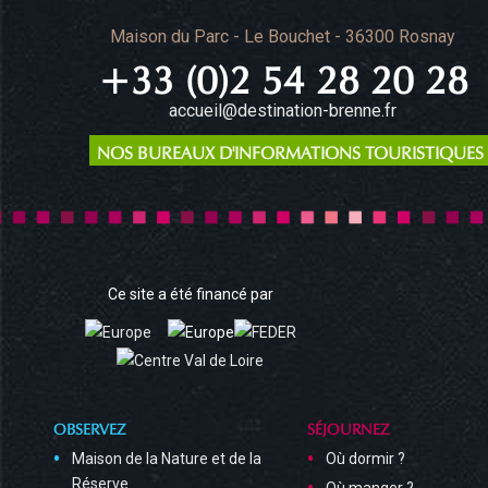
Maison du Parc - Le Bouchet - 36300 Rosnay
+33 (0)2 54 28 20 28
accueil@destination-brenne.fr
NOS BUREAUX D'INFORMATIONS TOURISTIQUES
Ce site a été financé par
OBSERVEZ
SÉJOURNEZ
Maison de la Nature et de la
Où dormir ?
Réserve