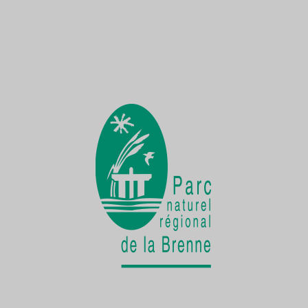
Une Demoiselle sur la Creuse
une faune exceptionnelle
La vie cachée
de la Cistude d'Europe
Chantier participatif
une seconde vie pour le patrimoine bâti
rural